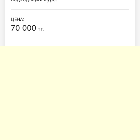
ЦЕНА:
70 000
тг.