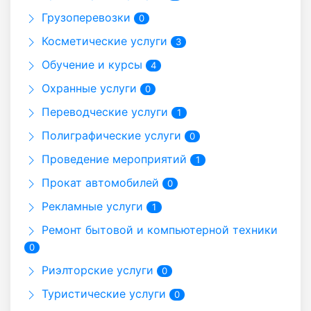
Грузоперевозки
0
Косметические услуги
3
Обучение и курсы
4
Охранные услуги
0
Переводческие услуги
1
Полиграфические услуги
0
Проведение мероприятий
1
Прокат автомобилей
0
Рекламные услуги
1
Ремонт бытовой и компьютерной техники
0
Риэлторские услуги
0
Туристические услуги
0