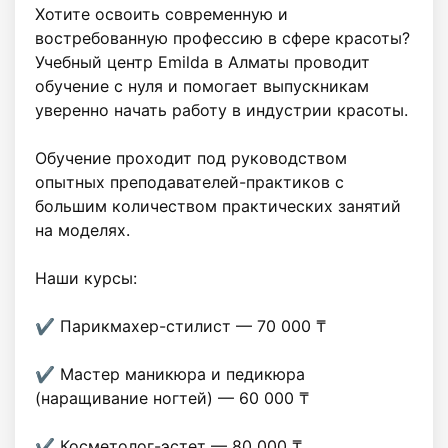
Хотите освоить современную и 
востребованную профессию в сфере красоты? 
Учебный центр Emilda в Алматы проводит 
обучение с нуля и помогает выпускникам 
уверенно начать работу в индустрии красоты.

Обучение проходит под руководством 
опытных преподавателей-практиков с 
большим количеством практических занятий 
на моделях.

Наши курсы:

✔️ Парикмахер-стилист — 70 000 ₸

✔️ Мастер маникюра и педикюра 
(наращивание ногтей) — 60 000 ₸

✔️ Косметолог-эстет — 80 000 ₸
