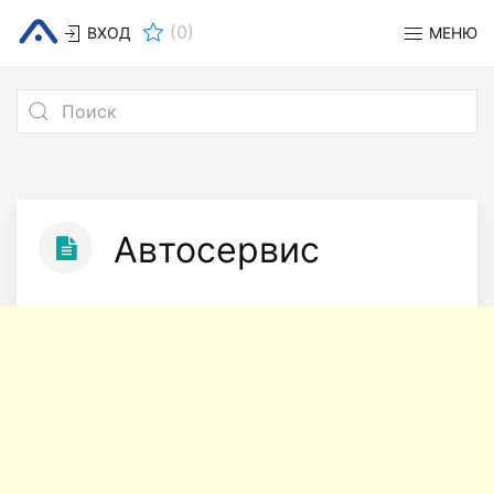
(
0
)
ВХОД
МЕНЮ
Автосервис