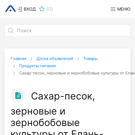
(
0
)
ВХОД
МЕНЮ
Главная
Доска объявлений
Товары
Продукты питания
Сахар-песок, зерновые и зернобобовые культуры от Ела
Сахар-песок,
зерновые и
зернобобовые
культуры от Елань-