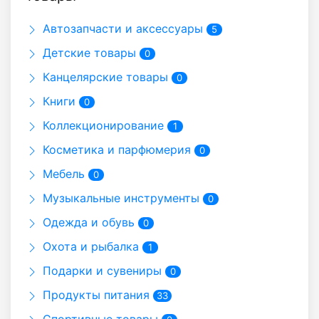
Автозапчасти и аксессуары
5
Детские товары
0
Канцелярские товары
0
Книги
0
Коллекционирование
1
Косметика и парфюмерия
0
Мебель
0
Музыкальные инструменты
0
Одежда и обувь
0
Охота и рыбалка
1
Подарки и сувениры
0
Продукты питания
33