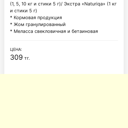
(1, 5, 10 кг и стики 5 г)/ Экстра «Naturiqa» (1 кг 
и стики 5 г)

* Кормовая продукция

* Жом гранулированный 

* Меласса свекловичная и бетаиновая
ЦЕНА:
309
тг.