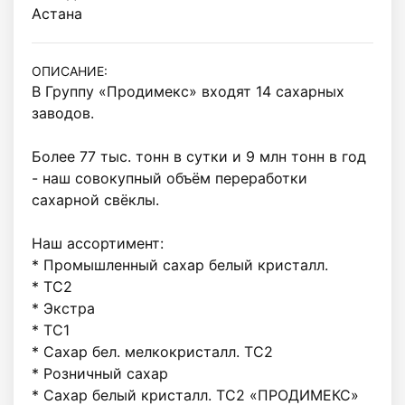
Астана
ОПИСАНИЕ:
В Группу «Продимекс» входят 14 сахарных 
заводов. 

Более 77 тыс. тонн в сутки и 9 млн тонн в год 
- наш совокупный объём переработки 
сахарной свёклы. 

Наш ассортимент:

* Промышленный сахар белый кристалл.

* ТС2

* Экстра 

* ТС1 

* Сахар бел. мелкокристалл. ТС2 

* Розничный сахар

* Сахар белый кристалл. ТС2 «ПРОДИМЕКС» 