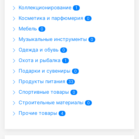
Коллекционирование
1
Косметика и парфюмерия
0
Мебель
0
Музыкальные инструменты
0
Одежда и обувь
0
Охота и рыбалка
1
Подарки и сувениры
0
Продукты питания
33
Спортивные товары
0
Строительные материалы
0
Прочие товары
4