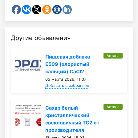
Другие объявления
Астана
Пищевая добавка
Е509 (хлористый
кальций) CaCl2
05 марта 2026, 11:07
Добавить в избранное
Астана
Сахар белый
кристаллический
свекловичный ТС2 от
производителя
17 июня 2026, 15:03