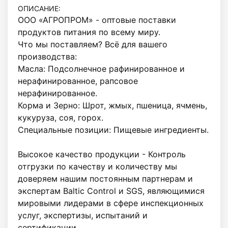
ОПИСАНИЕ:
ООО «АГРОПРОМ» - оптовые поставки 
продуктов питания по всему миру. 

Что мы поставляем? Всё для вашего 
производства: 

Масла: Подсолнечное рафинированное и 
нерафинированное, рапсовое 
нерафинированное. 

Корма и Зерно: Шрот, жмых, пшеница, ячмень, 
кукуруза, соя, горох.  

Специальные позиции: Пищевые ингредиенты. 

Высокое качество продукции - Контроль 
отгрузки по качеству и количеству мы 
доверяем нашим постоянным партнерам и 
экспертам Baltic Control и SGS, являющимися 
мировыми лидерами в сфере инспекционных 
услуг, экспертизы, испытаний и 
сертификации. 
