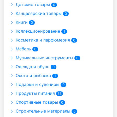
Детские товары
0
Канцелярские товары
0
Книги
0
Коллекционирование
1
Косметика и парфюмерия
0
Мебель
0
Музыкальные инструменты
0
Одежда и обувь
0
Охота и рыбалка
1
Подарки и сувениры
0
Продукты питания
33
Спортивные товары
0
Строительные материалы
0