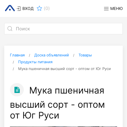
(
0
)
ВХОД
МЕНЮ
Главная
Доска объявлений
Товары
Продукты питания
Мука пшеничная высший сорт - оптом от Юг Руси
Мука пшеничная
высший сорт - оптом
от Юг Руси