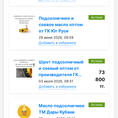
Астана
Подсолнечное и
соевое масло оптом
от ГК Юг Руси
29 июня 2026, 09:59
Добавить в избранное
Астана
Шрот подсолнечный
и соевый оптом от
73
производителя ГК…
800
03 июля 2026, 09:51
тг.
Добавить в избранное
Астана
Масло подсолнечное
ТМ Дары Кубани