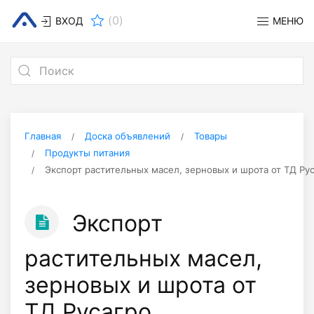
(
0
)
ВХОД
МЕНЮ
Главная
Доска объявлений
Товары
Продукты питания
Экспорт растительных масел, зерновых и шрота от ТД Ру
Экспорт
растительных масел,
зерновых и шрота от
ТД Русагро