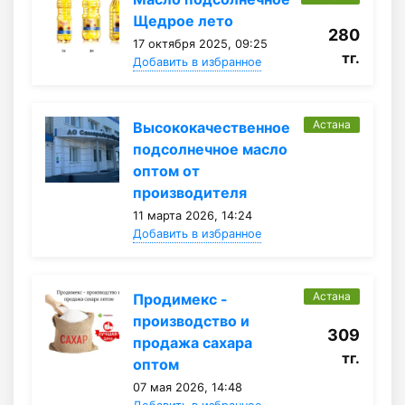
Щедрое лето
280
17 октября 2025, 09:25
тг.
Добавить в избранное
Астана
Высококачественное
подсолнечное масло
оптом от
производителя
11 марта 2026, 14:24
Добавить в избранное
Астана
Продимекс -
производство и
309
продажа сахара
тг.
оптом
07 мая 2026, 14:48