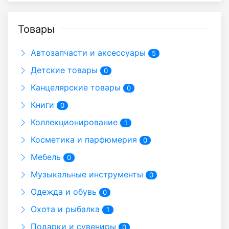
Товары
Автозапчасти и аксессуары
5
Детские товары
0
Канцелярские товары
0
Книги
0
Коллекционирование
1
Косметика и парфюмерия
0
Мебель
0
Музыкальные инструменты
0
Одежда и обувь
0
Охота и рыбалка
1
Подарки и сувениры
0