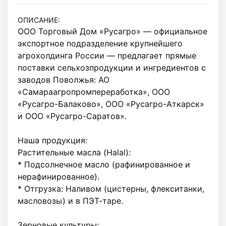
ОПИСАНИЕ:
ООО Торговый Дом «Русагро» — официальное 
экспортное подразделение крупнейшего 
агрохолдинга России — предлагает прямые 
поставки сельхозпродукции и ингредиентов с 
заводов Поволжья: АО 
«Самараагропромпереработка», ООО 
«Русагро-Балаково», ООО «Русагро-Аткарск» 
и ООО «Русагро-Саратов».

Наша продукция:

Растительные масла (Halal):

* Подсолнечное масло (рафинированное и 
нерафинированное).

* Отгрузка: Наливом (цистерны, флекситанки, 
масловозы) и в ПЭТ-таре.

Зерновые культуры:
