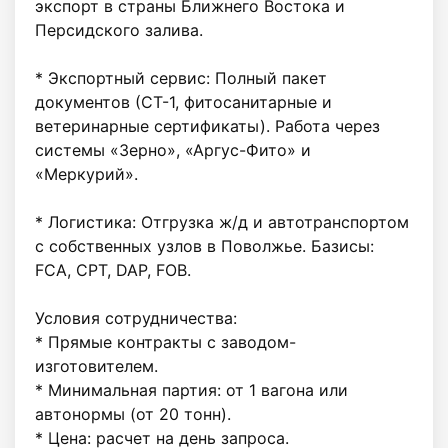
экспорт в страны Ближнего Востока и 
Персидского залива.

* Экспортный сервис: Полный пакет 
документов (СТ-1, фитосанитарные и 
ветеринарные сертификаты). Работа через 
системы «Зерно», «Аргус-Фито» и 
«Меркурий».

* Логистика: Отгрузка ж/д и автотранспортом 
с собственных узлов в Поволжье. Базисы: 
FCA, CPT, DAP, FOB.

Условия сотрудничества:

* Прямые контракты с заводом-
изготовителем.

* Минимальная партия: от 1 вагона или 
автонормы (от 20 тонн).

* Цена: расчет на день запроса.