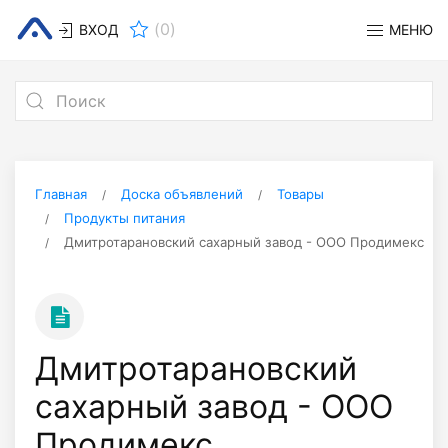
(
0
)
ВХОД
МЕНЮ
Главная
Доска объявлений
Товары
Продукты питания
Дмитротарановский сахарный завод - ООО Продимекс
Дмитротарановский
сахарный завод - ООО
Продимекс