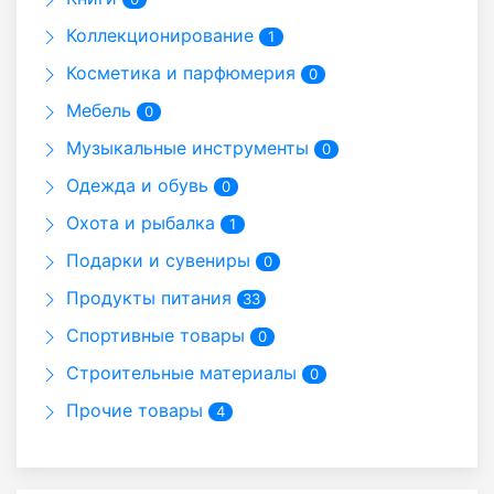
Коллекционирование
1
Косметика и парфюмерия
0
Мебель
0
Музыкальные инструменты
0
Одежда и обувь
0
Охота и рыбалка
1
Подарки и сувениры
0
Продукты питания
33
Спортивные товары
0
Строительные материалы
0
Прочие товары
4