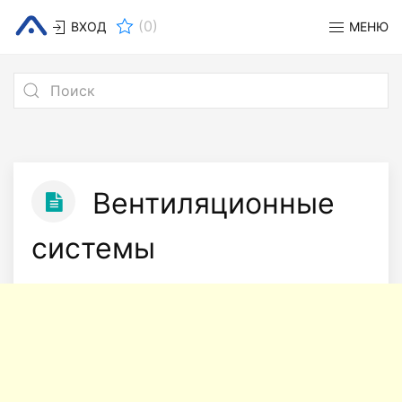
(
0
)
ВХОД
МЕНЮ
Вентиляционные
системы