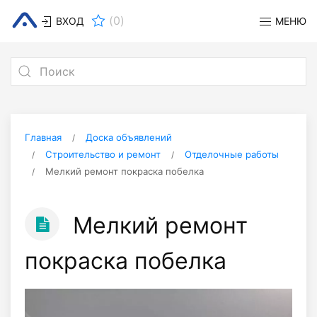
(
0
)
ВХОД
МЕНЮ
Главная
Доска объявлений
Строительство и ремонт
Отделочные работы
Мелкий ремонт покраска побелка
Мелкий ремонт
покраска побелка