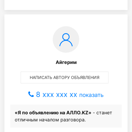
Айгерим
НАПИСАТЬ АВТОРУ ОБЪЯВЛЕНИЯ
8 xxx xxx xx
показать
«Я по объявлению на АЛЛО.KZ»
- станет
отличным началом разговора.