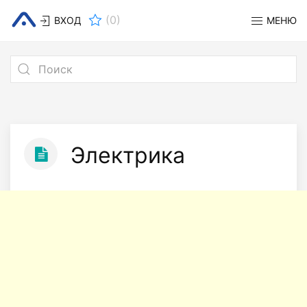
(
0
)
ВХОД
МЕНЮ
Электрика