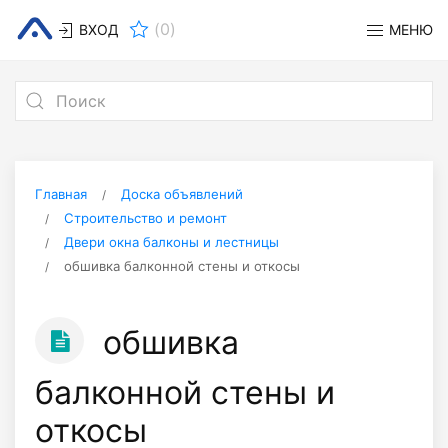
(
0
)
ВХОД
МЕНЮ
Главная
Доска объявлений
Строительство и ремонт
Двери окна балконы и лестницы
обшивка балконной стены и откосы
обшивка
балконной стены и
откосы