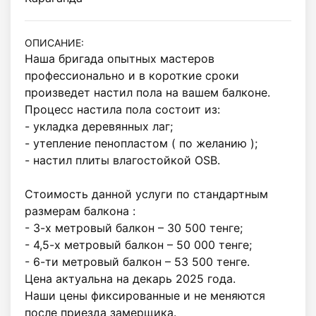
ОПИСАНИЕ:
Наша бригада опытных мастеров 
профессионально и в короткие сроки 
произведет настил пола на вашем балконе. 

Процесс настила пола состоит из:

- укладка деревянных лаг;

- утепление пенопластом ( по желанию );

- настил плиты влагостойкой OSB.

Стоимость данной услуги по стандартным 
размерам балкона :

- 3-х метровый балкон – 30 500 тенге;

- 4,5-х метровый балкон – 50 000 тенге;

- 6-ти метровый балкон – 53 500 тенге.

Цена актуальна на декарь 2025 года.

Наши цены фиксированные и не меняются 
после приезда замерщика. 
