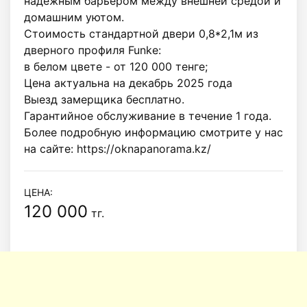
надежным барьером между внешней средой и 
домашним уютом.

Стоимость стандартной двери 0,8*2,1м из 
дверного профиля Funke:

в белом цвете - от 120 000 тенге;

Цена актуальна на декабрь 2025 года

Выезд замерщика бесплатно.

Гарантийное обслуживание в течение 1 года.

Более подробную информацию смотрите у нас 
на сайте: https://oknapanorama.kz/
ЦЕНА:
120 000
тг.