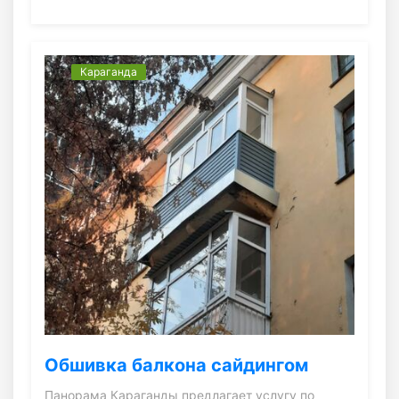
Караганда
Обшивка балкона сайдингом
Панорама Караганды предлагает услугу по