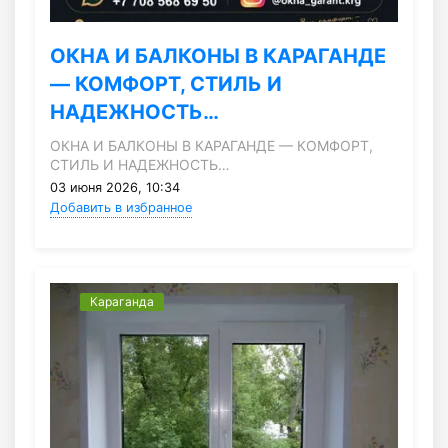
ОКНА И БАЛКОНЫ В КАРАГАНДЕ
— КОМФОРТ, СТИЛЬ И
НАДЕЖНОСТЬ…
ОКНА И БАЛКОНЫ В КАРАГАНДЕ — КОМФОРТ,
СТИЛЬ И НАДЕЖНОСТЬ…
03 июня 2026, 10:34
Добавить в избранное
Караганда