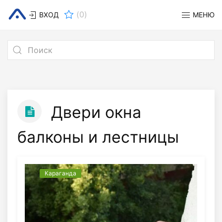
(
0
)
ВХОД
МЕНЮ
Двери окна
балконы и лестницы
Караганда