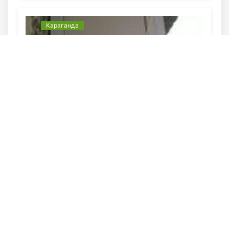
Караганда
крыша с обшивкой потолка на
балконе
Наша бригада опытных мастеров