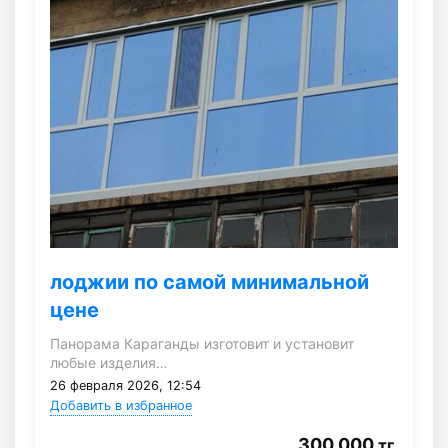
лоджии по самой минимальной
цене
Панорама Караганды изготовит и установит
любые изделия…
26 февраля 2026, 12:54
Добавить в избранное
300 000
тг.