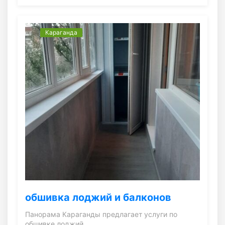
Караганда
обшивка лоджий и балконов
Панорама Караганды предлагает услуги по
обшивке лоджий…