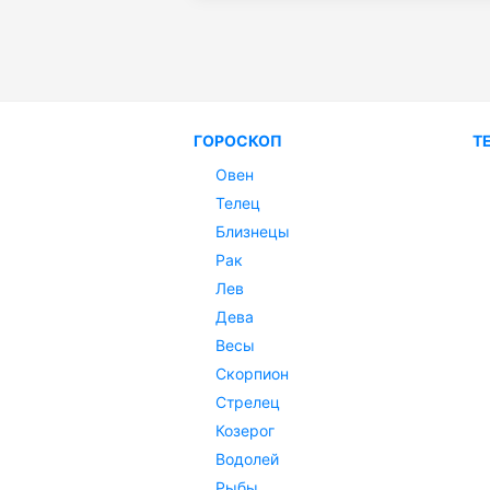
ГОРОСКОП
Т
Овен
Телец
Близнецы
Рак
Лев
Дева
Весы
Скорпион
Стрелец
Козерог
Водолей
Рыбы