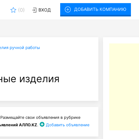
ДОБАВИТЬ КОМПАНИЮ
(
0
)
ВХОД
елия ручной работы
ые изделия
 Размещайте свои объявления в рубрике
ъявлений АЛЛО.KZ
.
Добавить объявление