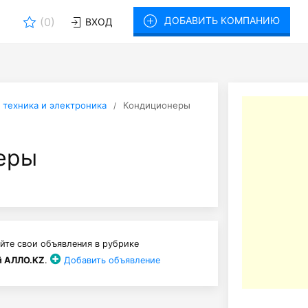
ДОБАВИТЬ КОМПАНИЮ
(
0
)
ВХОД
 техника и электроника
Кондиционеры
еры
йте свои объявления в рубрике
й АЛЛО.KZ
.
Добавить объявление