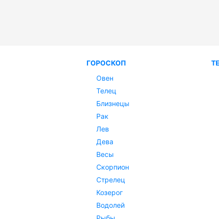
ГОРОСКОП
Т
Овен
Телец
Близнецы
Рак
Лев
Дева
Весы
Скорпион
Стрелец
Козерог
Водолей
Рыбы