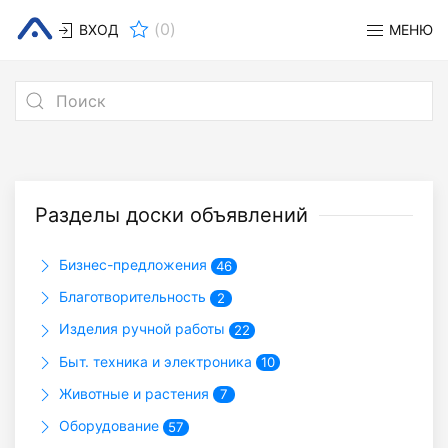
(
0
)
ВХОД
МЕНЮ
Разделы доски объявлений
Бизнес-предложения
46
Благотворительность
2
Изделия ручной работы
22
Быт. техника и электроника
10
Животные и растения
7
Оборудование
57