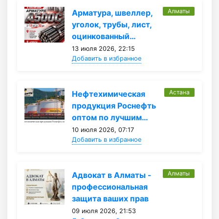
Алматы
Арматура, швеллер,
уголок, трубы, лист,
оцинкованный…
13 июля 2026, 22:15
Добавить в избранное
Астана
Нефтехимическая
продукция Роснефть
оптом по лучшим…
10 июля 2026, 07:17
Добавить в избранное
Алматы
Адвокат в Алматы -
профессиональная
защита ваших прав
09 июля 2026, 21:53