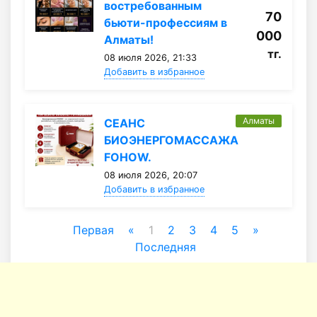
востребованным
70
бьюти-профессиям в
000
Алматы!
тг.
08 июля 2026, 21:33
Добавить в избранное
Алматы
СЕАНС
БИОЭНЕРГОМАССАЖА
FOHOW.
08 июля 2026, 20:07
Добавить в избранное
Первая
«
1
2
3
4
5
»
Последняя