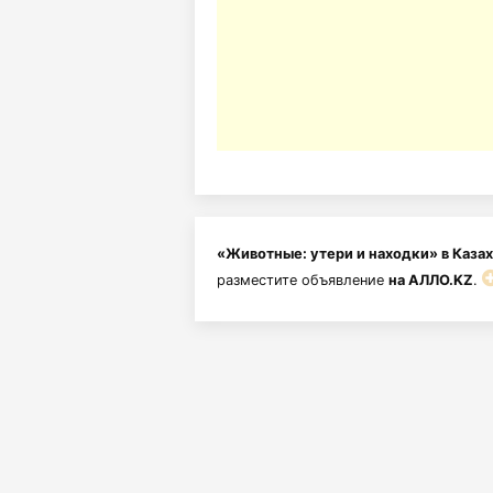
«Животные: утери и находки» в Каза
разместите объявление
на АЛЛО.KZ
.