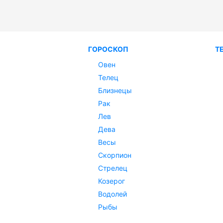
ГОРОСКОП
Т
Овен
Телец
Близнецы
Рак
Лев
Дева
Весы
Скорпион
Стрелец
Козерог
Водолей
Рыбы