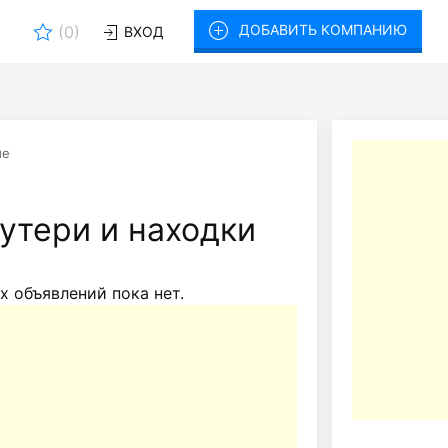
ДОБАВИТЬ КОМПАНИЮ
(
0
)
ВХОД
ые
утери и находки
х объявлений пока нет.