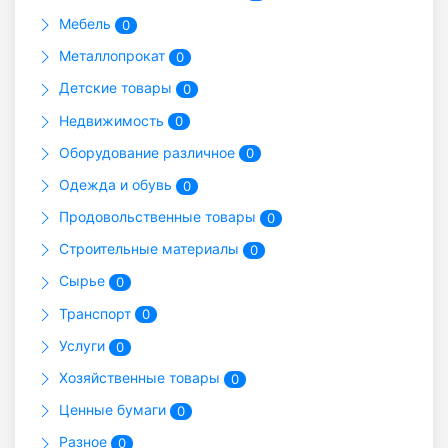
Мебель
0
Металлопрокат
0
Детские товары
0
Недвижимость
0
Оборудование различное
0
Одежда и обувь
0
Продовольственные товары
0
Строительные материалы
0
Сырье
0
Транспорт
0
Услуги
0
Хозяйственные товары
0
Ценные бумаги
0
Разное
0