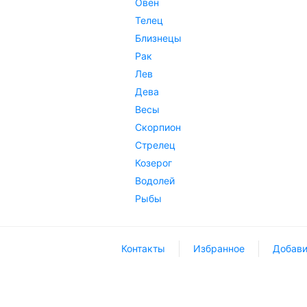
Овен
Телец
Близнецы
Рак
Лев
Дева
Весы
Скорпион
Стрелец
Козерог
Водолей
Рыбы
Контакты
Избранное
Добави