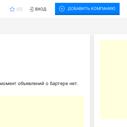
ДОБАВИТЬ КОМПАНИЮ
(
0
)
ВХОД
момент объявлений о бартере нет.