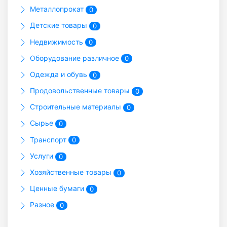
Металлопрокат
0
Детские товары
0
Недвижимость
0
Оборудование различное
0
Одежда и обувь
0
Продовольственные товары
0
Строительные материалы
0
Сырье
0
Транспорт
0
Услуги
0
Хозяйственные товары
0
Ценные бумаги
0
Разное
0