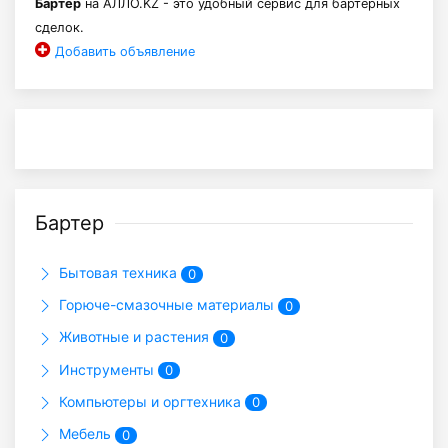
Бартер
на АЛЛО.KZ - это удобный сервис для бартерных
сделок.
Добавить объявление
Бартер
Бытовая техника
0
Горюче-смазочные материалы
0
Животные и растения
0
Инструменты
0
Компьютеры и оргтехника
0
Мебель
0