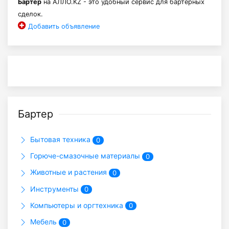
Бартер
на АЛЛО.KZ - это удобный сервис для бартерных
сделок.
Добавить объявление
Бартер
Бытовая техника
0
Горюче-смазочные материалы
0
Животные и растения
0
Инструменты
0
Компьютеры и оргтехника
0
Мебель
0