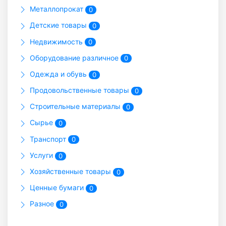
Металлопрокат
0
Детские товары
0
Недвижимость
0
Оборудование различное
0
Одежда и обувь
0
Продовольственные товары
0
Строительные материалы
0
Сырье
0
Транспорт
0
Услуги
0
Хозяйственные товары
0
Ценные бумаги
0
Разное
0