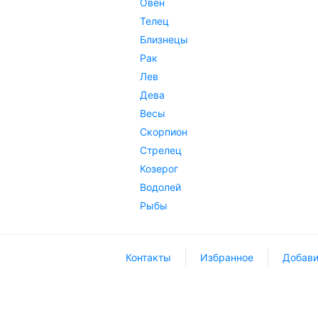
Овен
Телец
Близнецы
Рак
Лев
Дева
Весы
Скорпион
Стрелец
Козерог
Водолей
Рыбы
Контакты
Избранное
Добави