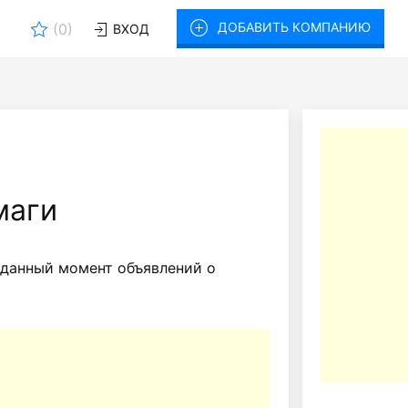
ДОБАВИТЬ КОМПАНИЮ
(
0
)
ВХОД
маги
 данный момент объявлений о