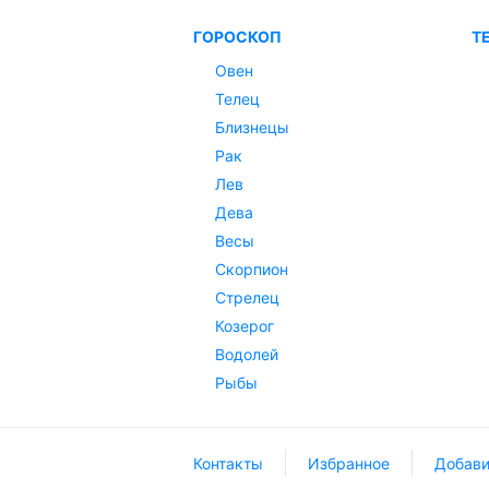
ГОРОСКОП
Т
Овен
Телец
Близнецы
Рак
Лев
Дева
Весы
Скорпион
Стрелец
Козерог
Водолей
Рыбы
Контакты
Избранное
Добави