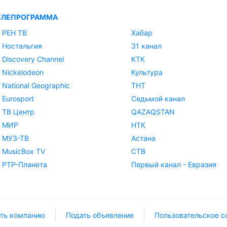
ЕЛЕПРОГРАММА
РЕН ТВ
Хабар
Ностальгия
31 канал
Discovery Channel
КТК
Nickelodeon
Культура
National Geographic
ТНТ
Eurosport
Седьмой канал
ТВ Центр
QAZAQSTAN
МИР
НТК
МУЗ-ТВ
Астана
MusicBox TV
СТВ
РТР-Планета
Первый канал - Евразия
ть компанию
Подать объявление
Пользовательское с