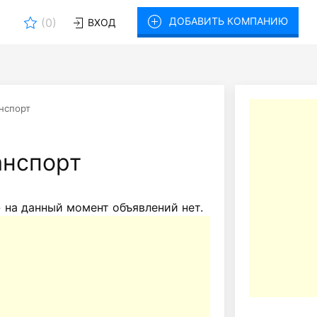
ДОБАВИТЬ КОМПАНИЮ
(
0
)
ВХОД
нспорт
анспорт
 на данный момент объявлений нет.