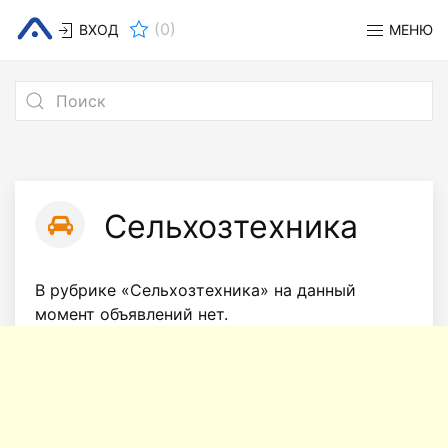
(
0
)
ВХОД
МЕНЮ
Сельхозтехника
В рубрике «Сельхозтехника» на данный
момент объявлений нет.