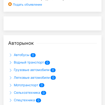
Подать объявление
Авторынок
Автобусы
0
Водный транспорт
0
Грузовые автомобили
0
Легковые автомобили
0
Мототранспорт
0
Сельхозтехника
0
Спецтехника
0