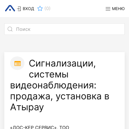
(
0
)
ВХОД
МЕНЮ
Сигнализации,
системы
видеонаблюдения:
продажа, установка в
Атырау
«ДОС-КЕР СЕРВИС», ТОО