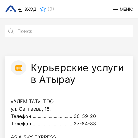
(
0
)
ВХОД
МЕНЮ
Курьерские услуги
в Атырау
«АЛЕМ ТАТ», ТОО
ул. Сатпаева, 16.
Телефон ................................ 30-59-20
Телефон ................................ 27-84-83
ASIA SKY EXPRESS