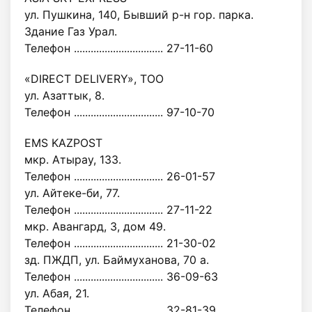
ул. Пушкина, 140, Бывший р-н гор. парка.
Здание Газ Урал.
Телефон ................................ 27-11-60
«DIRECT DELIVERY», ТОО
ул. Азаттык, 8.
Телефон ................................ 97-10-70
EMS KAZPOST
мкр. Атырау, 133.
Телефон ................................ 26-01-57
ул. Айтеке-би, 77.
Телефон ................................ 27-11-22
мкр. Авангард, 3, дом 49.
Телефон ................................ 21-30-02
зд. ПЖДП, ул. Баймуханова, 70 а.
Телефон ................................ 36-09-63
ул. Абая, 21.
Телефон ................................ 32-81-39