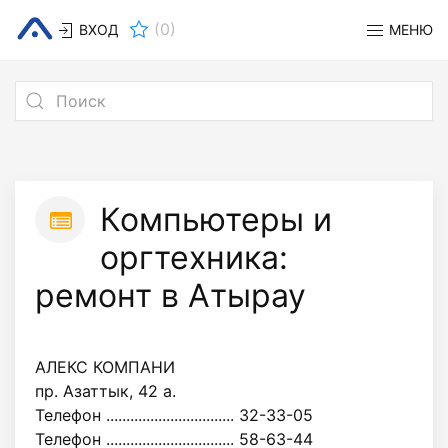
(
0
)
ВХОД
МЕНЮ
Компьютеры и
оргтехника:
ремонт в Атырау
АЛЕКС КОМПАНИ
пр. Азаттык, 42 а.
Телефон ................................ 32-33-05
Телефон ................................ 58-63-44