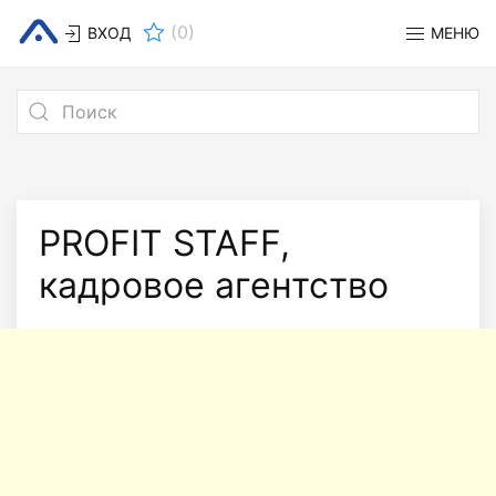
(
0
)
ВХОД
МЕНЮ
PROFIT STAFF,
кадровое агентство