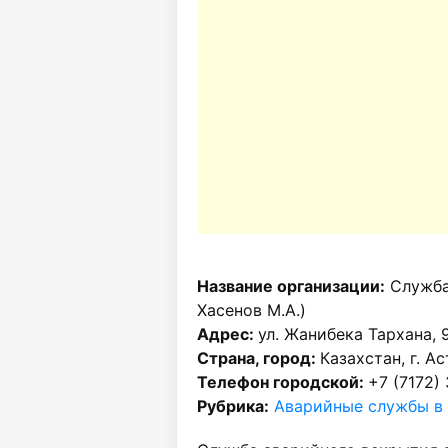
Название организации:
Служба
Хасенов М.А.)
Адрес:
ул. Жанибека Тархана, 
Страна, город:
Казахстан, г. А
Телефон городской:
+7 (7172)
Рубрика:
Аварийные службы в