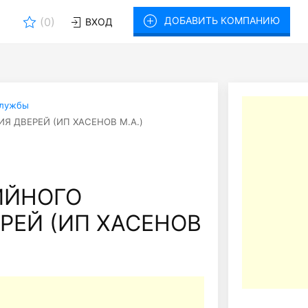
ДОБАВИТЬ КОМПАНИЮ
(
0
)
ВХОД
службы
 ДВЕРЕЙ (ИП ХАСЕНОВ М.А.)
ИЙНОГО
РЕЙ (ИП ХАСЕНОВ