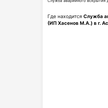
Служба аварийного вскрытия дв
Где находится
Служба а
(ИП Хасенов М.А.) в г. А