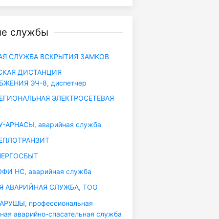
ые службы
Я СЛУЖБА ВСКРЫТИЯ ЗАМКОВ
СКАЯ ДИСТАНЦИЯ
ЖЕНИЯ ЭЧ-8, диспетчер
ЕГИОНАЛЬНАЯ ЭЛЕКТРОСЕТЕВАЯ
-АРНАСЫ, аварийная служба
ЕПЛОТРАНЗИТ
НЕРГОСБЫТ
ФИ НС, аварийная служба
 АВАРИЙНАЯ СЛУЖБА, ТОО
АРУШЫ, профессиональная
ная аварийно-спасательная служба