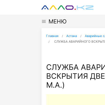
МЕНЮ
Главная
Астана
Аварийные 
СЛУЖБА АВАРИЙНОГО ВСКРЫТИЯ
СЛУЖБА АВАР
ВСКРЫТИЯ ДВЕ
М.А.)