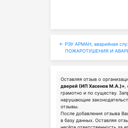
← РЭУ АРМАН, аварийная слу
ПОЖАРОТУШЕНИЯ И АВАР
Оставляя отзыв о организац
дверей (ИП Хасенов М.А.)»
,
грамотно и по существу. За
нарушающие законодательст
отзывы.
После добавления отзыва Ва
в базу данных. Оставляя отзы
несёте ответственность за е