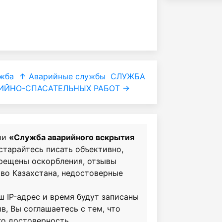
жба
↑ Аварийные службы
СЛУЖБА
ИЙНО-СПАСАТЕЛЬНЫХ РАБОТ →
ии
«Служба аварийного вскрытия
 старайтесь писать объективно,
прещены оскорбления, отзывы
во Казахстана, недостоверные
ш IP-адрес и время будут записаны
в, Вы соглашаетесь с тем, что
го достоверность.