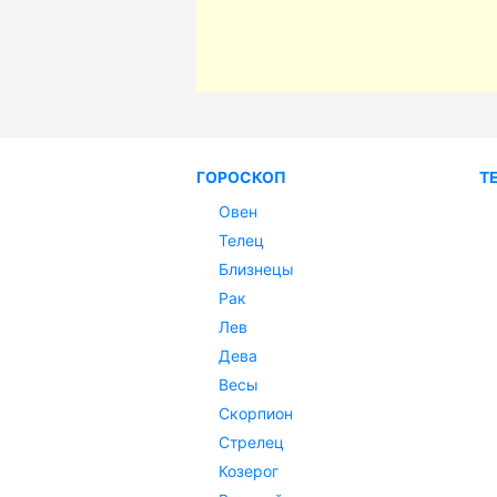
ГОРОСКОП
Т
Овен
Телец
Близнецы
Рак
Лев
Дева
Весы
Скорпион
Стрелец
Козерог