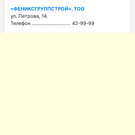
«ФЕНИКСГРУППСТРОЙ», ТОО
ул. Петрова, 14.
Телефон ................................ 42-99-99