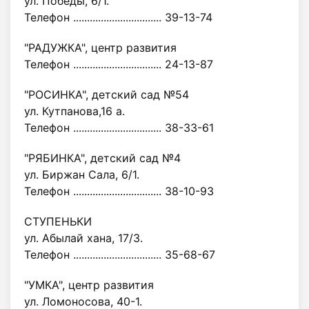
ул. Победы, 6/1.
Телефон ................................ 39-13-74
"РАДУЖКА", центр развития
Телефон ................................ 24-13-87
"РОСИНКА", детский сад №54
ул. Кутпанова,16 а.
Телефон ................................ 38-33-61
"РЯБИНКА", детский сад №4
ул. Биржан Сала, 6/1.
Телефон ................................ 38-10-93
СТУПЕНЬКИ
ул. Абылай хана, 17/3.
Телефон ................................ 35-68-67
"УМКА", центр развития
ул. Ломоносова, 40-1.