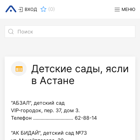
(
0
)
ВХОД
МЕНЮ
Детские сады, ясли
в Астане
"АБЗАЛ", детский сад
VIP-городок, пер. 37, дом 3.
Телефон ................................ 62-88-14
"АК БИДАЙ", детский сад №73