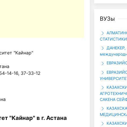
ВУЗы
АЛМАТИН
СТАТИСТИКИ
ДАНЕКЕР, 
итет "Кайнар"
международн
ЕВРАЗИЙ
стана
ЕВРАЗИЙ
54-14-16, 37-33-12
УНИВЕРСИТЕТ
КАЗАХСК
АГРОТЕХНИЧ
ана
САКЕНА СЕЙ
КАЗАХСКА
МЕДИЦИНСК
ет "Кайнар" в г. Астана
КАЗАХСК