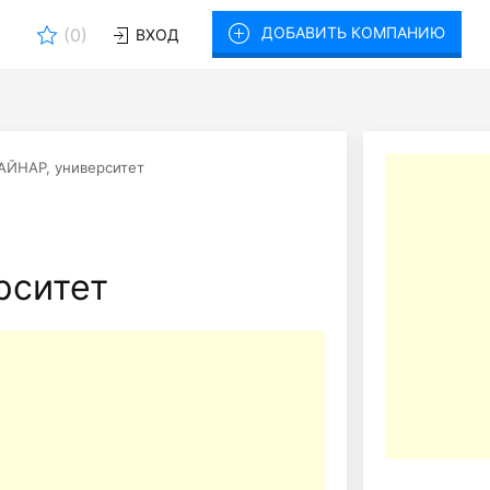
ДОБАВИТЬ КОМПАНИЮ
(
0
)
ВХОД
АЙНАР, университет
рситет