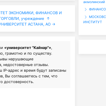
акмолинский
ФИНАНСОВ
ТЕТ ЭКОНОМИКИ, ФИНАНСОВ И
МОСКОВС
ОРГОВЛИ, учреждение
↑
ИНСТИТУТ
НИВЕРСИТЕТ АСТАНА, АО →
ии
«университет "Кайнар"»
,
о, грамотно и по существу.
зывы нарушающие
а, недостоверные отзывы.
ш IP-адрес и время будут записаны
в, Вы соглашаетесь с тем, что
го достоверность.