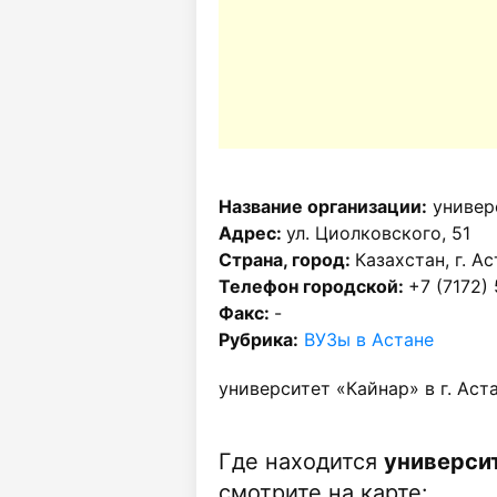
Название организации:
универс
Адрес:
ул. Циолковского, 51
Страна, город:
Казахстан, г. А
Телефон городской:
+7 (7172) 
Факс:
-
Рубрика:
ВУЗы в Астане
университет «Кайнар» в г. Аст
Где находится
университ
смотрите на карте: