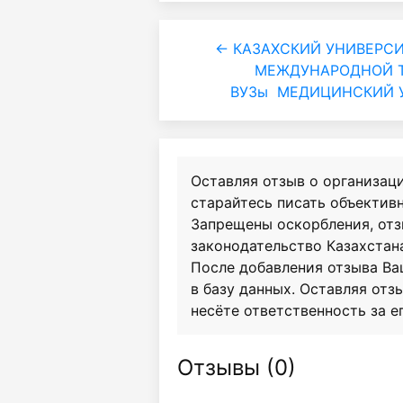
← КАЗАХСКИЙ УНИВЕРСИ
МЕЖДУНАРОДНОЙ Т
ВУЗы
МЕДИЦИНСКИЙ У
Оставляя отзыв о организац
старайтесь писать объективн
Запрещены оскорбления, от
законодательство Казахстан
После добавления отзыва Ва
в базу данных. Оставляя отзы
несёте ответственность за е
Отзывы (
0
)