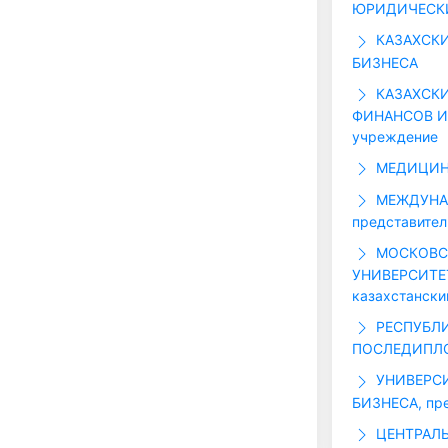
ЮРИДИЧЕСК
КАЗАХСКИ
БИЗНЕСА
КАЗАХСКИ
ФИНАНСОВ И
учреждение
МЕДИЦИНС
МЕЖДУНАР
представител
МОСКОВС
УНИВЕРСИТЕ
казахстански
РЕСПУБЛ
ПОСЛЕДИПЛО
УНИВЕРС
БИЗНЕСА, пре
ЦЕНТРАЛЬ