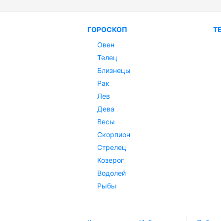
ГОРОСКОП
Т
Овен
Телец
Близнецы
Рак
Лев
Дева
Весы
Скорпион
Стрелец
Козерог
Водолей
Рыбы