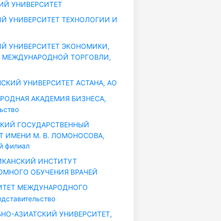
ИЙ УНИВЕРСИТЕТ
Й УНИВЕРСИТЕТ ТЕХНОЛОГИИ И
Й УНИВЕРСИТЕТ ЭКОНОМИКИ,
 МЕЖДУНАРОДНОЙ ТОРГОВЛИ,
КИЙ УНИВЕРСИТЕТ АСТАНА, АО
ОДНАЯ АКАДЕМИЯ БИЗНЕСА,
ьство
КИЙ ГОСУДАРСТВЕННЫЙ
Т ИМЕНИ М. В. ЛОМОНОСОВА,
й филиал
ИКАНСКИЙ ИНСТИТУТ
МНОГО ОБУЧЕНИЯ ВРАЧЕЙ
ИТЕТ МЕЖДУНАРОДНОГО
дставительство
НО-АЗИАТСКИЙ УНИВЕРСИТЕТ,