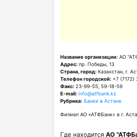
Название организации:
АО "АТ
Адрес:
пр. Победы, 13
Страна, город:
Казахстан, г. А
Телефон городской:
+7 (7172)
Факс:
23-99-55, 59-18-59
E-mail:
info@atfbank.kz
Рубрика:
Банки в Астане
Филиал АО «АТФБанк» в г. Аст
Где находится
АО "АТФБа