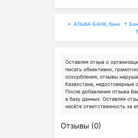
← АЛЬФА-БАНК, банк
↑ Ба
Оставляя отзыв о организац
писать объективно, грамотн
оскорбления, отзывы наруш
Казахстана, недостоверные 
После добавления отзыва Ва
в базу данных. Оставляя отзы
несёте ответственность за е
Отзывы (
0
)