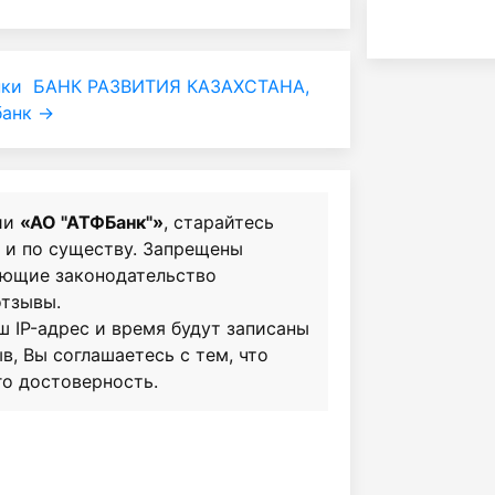
нки
БАНК РАЗВИТИЯ КАЗАХСТАНА,
банк →
ии
«АО "АТФБанк"»
, старайтесь
о и по существу. Запрещены
ающие законодательство
отзывы.
ш IP-адрес и время будут записаны
в, Вы соглашаетесь с тем, что
го достоверность.