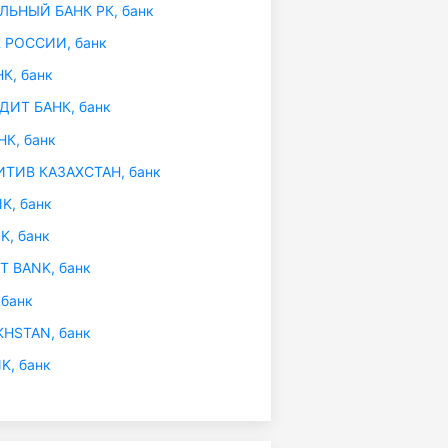
ЬНЫЙ БАНК РК, банк
 РОССИИ, банк
К, банк
ДИТ БАНК, банк
К, банк
ТИВ КАЗАХСТАН, банк
K, банк
K, банк
T BANK, банк
банк
HSTAN, банк
K, банк