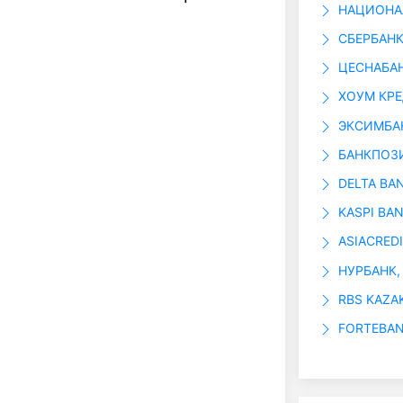
НАЦИОНАЛ
СБЕРБАНК
ЦЕСНАБАН
ХОУМ КРЕ
ЭКСИМБАН
БАНКПОЗИ
DELTA BAN
KASPI BAN
ASIACREDI
НУРБАНК, 
RBS KAZAK
FORTEBAN