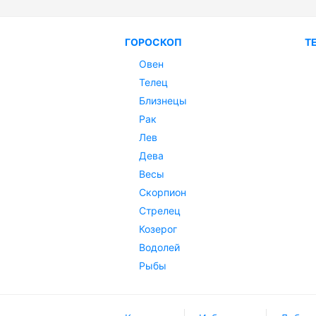
ГОРОСКОП
Т
Овен
Телец
Близнецы
Рак
Лев
Дева
Весы
Скорпион
Стрелец
Козерог
Водолей
Рыбы