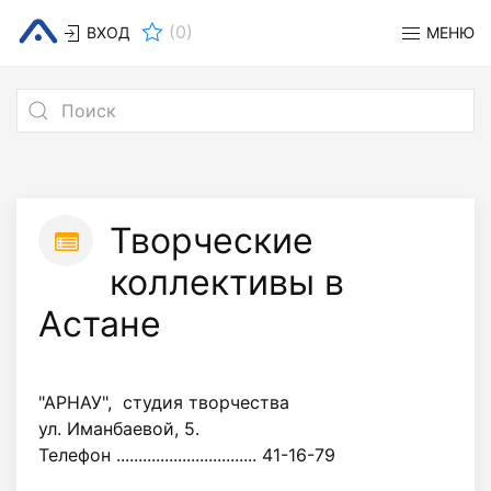
(
0
)
ВХОД
МЕНЮ
Творческие
коллективы в
Астане
"АРНАУ", студия творчества
ул. Иманбаевой, 5.
Телефон ................................ 41-16-79