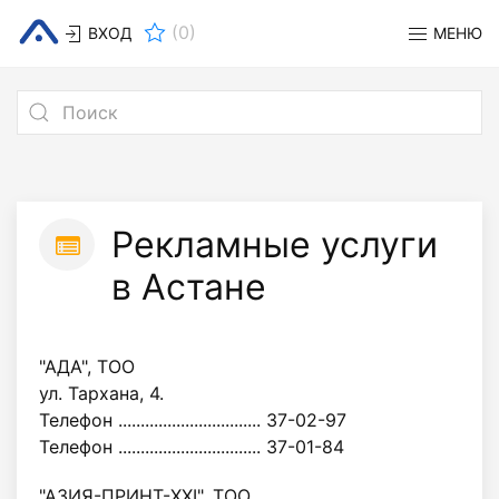
(
0
)
ВХОД
МЕНЮ
Рекламные услуги
в Астане
"АДА", ТОО
ул. Тархана, 4.
Телефон ................................ 37-02-97
Телефон ................................ 37-01-84
"АЗИЯ-ПРИНТ-XXI", ТОО