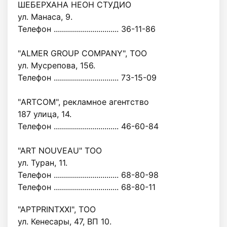
ШЕБЕРХАНА НЕОН СТУДИО
ул. Манаса, 9.
Телефон ................................ 36-11-86
"ALMER GROUP COMPANY", ТОО
ул. Мусрепова, 156.
Телефон ................................ 73-15-09
"ARTCOM", рекламное агентство
187 улица, 14.
Телефон ................................ 46-60-84
"АRТ NOUVEAU" ТОО
ул. Туран, 11.
Телефон ................................ 68-80-98
Телефон ................................ 68-80-11
"АРТPRINTXXI", ТОО
ул. Кенесары, 47, ВП 10.