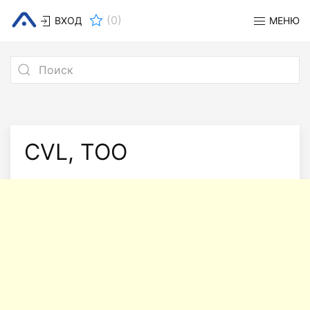
(
0
)
ВХОД
МЕНЮ
CVL, ТОО