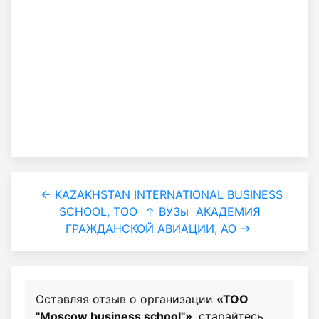
← KAZAKHSTAN INTERNATIONAL BUSINESS
SCHOOL, ТОО
↑ ВУЗы
АКАДЕМИЯ
ГРАЖДАНСКОЙ АВИАЦИИ, АО →
Оставляя отзыв о организации
«ТОО
"Moscow business school"»
, старайтесь