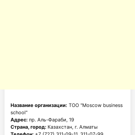
Название организации:
ТОО "Moscow business
school"
Адрес:
пр. Аль-Фараби, 19
Страна, город:
Казахстан, г. Алматы
Телефон:
+7 (727) 311-09-11, 311-07-99