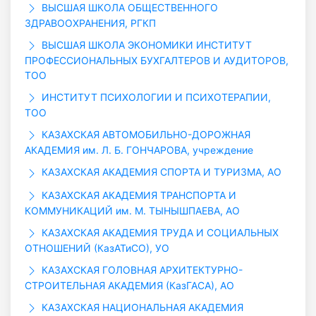
ВЫСШАЯ ШКОЛА ОБЩЕСТВЕННОГО
ЗДРАВООХРАНЕНИЯ, РГКП
ВЫСШАЯ ШКОЛА ЭКОНОМИКИ ИНСТИТУТ
ПРОФЕССИОНАЛЬНЫХ БУХГАЛТЕРОВ И АУДИТОРОВ,
ТОО
ИНСТИТУТ ПСИХОЛОГИИ И ПСИХОТЕРАПИИ,
ТОО
КАЗАХСКАЯ АВТОМОБИЛЬНО-ДОРОЖНАЯ
АКАДЕМИЯ им. Л. Б. ГОНЧАРОВА, учреждение
КАЗАХСКАЯ АКАДЕМИЯ СПОРТА И ТУРИЗМА, АО
КАЗАХСКАЯ АКАДЕМИЯ ТРАНСПОРТА И
КОММУНИКАЦИЙ им. М. ТЫНЫШПАЕВА, АО
КАЗАХСКАЯ АКАДЕМИЯ ТРУДА И СОЦИАЛЬНЫХ
ОТНОШЕНИЙ (КазАТиСО), УО
КАЗАХСКАЯ ГОЛОВНАЯ АРХИТЕКТУРНО-
СТРОИТЕЛЬНАЯ АКАДЕМИЯ (КазГАСА), АО
КАЗАХСКАЯ НАЦИОНАЛЬНАЯ АКАДЕМИЯ