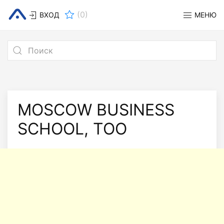
(
0
)
ВХОД
МЕНЮ
MOSCOW BUSINESS
SCHOOL, ТОО