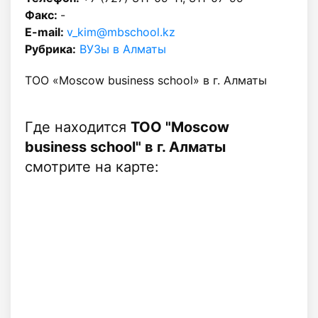
Факс:
-
E-mail:
v_kim@mbschool.kz
Рубрика:
ВУЗы в Алматы
ТОО «Moscow business school» в г. Алматы
Где находится
ТОО "Moscow
business school" в г. Алматы
смотрите на карте: