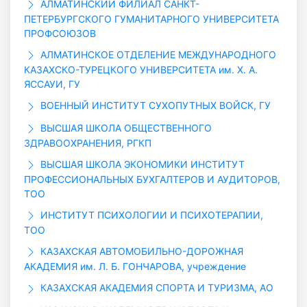
АЛМАТИНСКИЙ ФИЛИАЛ САНКТ-
ПЕТЕРБУРГСКОГО ГУМАНИТАРНОГО УНИВЕРСИТЕТА
ПРОФСОЮЗОВ
АЛМАТИНСКОЕ ОТДЕЛЕНИЕ МЕЖДУНАРОДНОГО
КАЗАХСКО-ТУРЕЦКОГО УНИВЕРСИТЕТА им. Х. А.
ЯССАУИ, ГУ
ВОЕННЫЙ ИНСТИТУТ СУХОПУТНЫХ ВОЙСК, ГУ
ВЫСШАЯ ШКОЛА ОБЩЕСТВЕННОГО
ЗДРАВООХРАНЕНИЯ, РГКП
ВЫСШАЯ ШКОЛА ЭКОНОМИКИ ИНСТИТУТ
ПРОФЕССИОНАЛЬНЫХ БУХГАЛТЕРОВ И АУДИТОРОВ,
ТОО
ИНСТИТУТ ПСИХОЛОГИИ И ПСИХОТЕРАПИИ,
ТОО
КАЗАХСКАЯ АВТОМОБИЛЬНО-ДОРОЖНАЯ
АКАДЕМИЯ им. Л. Б. ГОНЧАРОВА, учреждение
КАЗАХСКАЯ АКАДЕМИЯ СПОРТА И ТУРИЗМА, АО