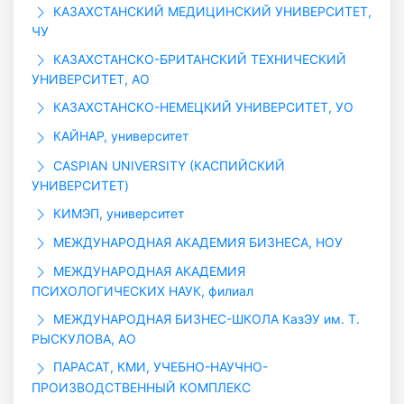
КАЗАХСТАНСКИЙ МЕДИЦИНСКИЙ УНИВЕРСИТЕТ,
ЧУ
КАЗАХСТАНСКО-БРИТАНСКИЙ ТЕХНИЧЕСКИЙ
УНИВЕРСИТЕТ, АО
КАЗАХСТАНСКО-НЕМЕЦКИЙ УНИВЕРСИТЕТ, УО
КАЙНАР, университет
CASPIAN UNIVERSITY (КАСПИЙСКИЙ
УНИВЕРСИТЕТ)
КИМЭП, университет
МЕЖДУНАРОДНАЯ АКАДЕМИЯ БИЗНЕСА, НОУ
МЕЖДУНАРОДНАЯ АКАДЕМИЯ
ПСИХОЛОГИЧЕСКИХ НАУК, филиал
МЕЖДУНАРОДНАЯ БИЗНЕС-ШКОЛА КазЭУ им. Т.
РЫСКУЛОВА, АО
ПАРАСАТ, КМИ, УЧЕБНО-НАУЧНО-
ПРОИЗВОДСТВЕННЫЙ КОМПЛЕКС