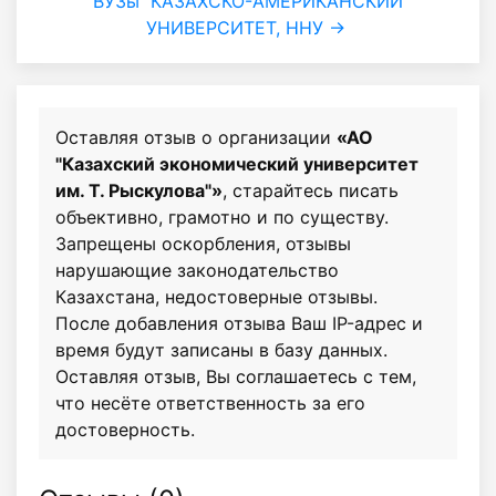
ВУЗы
КАЗАХСКО-АМЕРИКАНСКИЙ
УНИВЕРСИТЕТ, ННУ →
Оставляя отзыв о организации
«АО
"Казахский экономический университет
им. Т. Рыскулова"»
, старайтесь писать
объективно, грамотно и по существу.
Запрещены оскорбления, отзывы
нарушающие законодательство
Казахстана, недостоверные отзывы.
После добавления отзыва Ваш IP-адрес и
время будут записаны в базу данных.
Оставляя отзыв, Вы соглашаетесь с тем,
что несёте ответственность за его
достоверность.