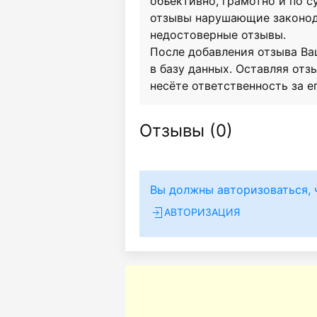
объективно, грамотно и по 
отзывы нарушающие законод
недостоверные отзывы.
После добавления отзыва Ва
в базу данных. Оставляя отзы
несёте ответственность за е
Отзывы (
0
)
Вы должны авторизоваться, 
АВТОРИЗАЦИЯ