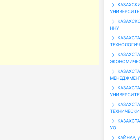
КАЗАХСК
УНИВЕРСИТЕТ
КАЗАХСКО
ННУ
КАЗАХСТА
ТЕХНОЛОГИЧ
КАЗАХСТА
ЭКОНОМИЧЕС
КАЗАХСТА
МЕНЕДЖМЕНТ
КАЗАХСТ
УНИВЕРСИТЕТ
КАЗАХСТ
ТЕХНИЧЕСКИ
КАЗАХСТА
УО
КАЙНАР, у