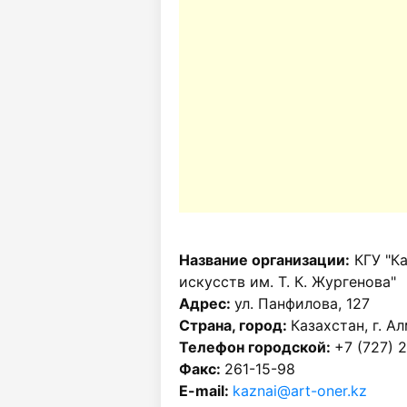
Название организации:
КГУ "Ка
искусств им. Т. К. Жургенова"
Адрес:
ул. Панфилова, 127
Страна, город:
Казахстан, г. А
Телефон городской:
+7 (727) 
Факс:
261-15-98
E-mail:
kaznai@art-oner.kz