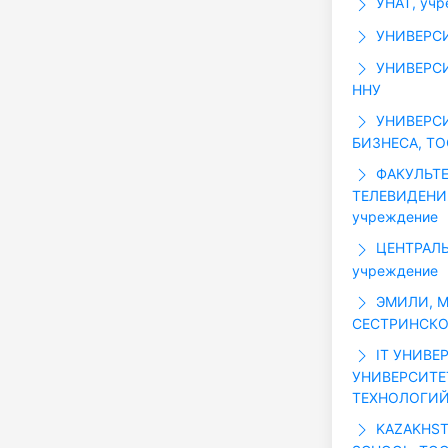
УНАТ, учр
УНИВЕРСИТ
УНИВЕРСИ
ННУ
УНИВЕРС
БИЗНЕСА, Т
ФАКУЛЬТЕ
ТЕЛЕВИДЕНИ
учреждение
ЦЕНТРАЛЬ
учреждение
ЭМИЛИ, М
СЕСТРИНСКО
IT УНИВЕ
УНИВЕРСИТ
ТЕХНОЛОГИЙ
KAZAKHST