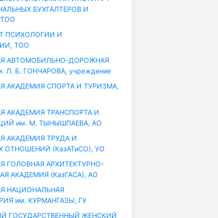
АЛЬНЫХ БУХГАЛТЕРОВ И
 ТОО
Т ПСИХОЛОГИИ И
ИИ, ТОО
АЯ АВТОМОБИЛЬНО-ДОРОЖНАЯ
. Л. Б. ГОНЧАРОВА, учреждение
Я АКАДЕМИЯ СПОРТА И ТУРИЗМА,
Я АКАДЕМИЯ ТРАНСПОРТА И
ИЙ им. М. ТЫНЫШПАЕВА, АО
Я АКАДЕМИЯ ТРУДА И
 ОТНОШЕНИЙ (КазАТиСО), УО
Я ГОЛОВНАЯ АРХИТЕКТУРНО-
Я АКАДЕМИЯ (КазГАСА), АО
Я НАЦИОНАЛЬНАЯ
ИЯ им. КУРМАНГАЗЫ, ГУ
ИЙ ГОСУДАРСТВЕННЫЙ ЖЕНСКИЙ