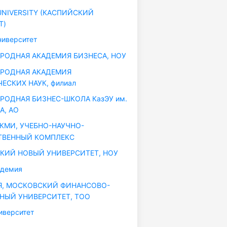
UNIVERSITY (КАСПИЙСКИЙ
Т)
иверситет
ОДНАЯ АКАДЕМИЯ БИЗНЕСА, НОУ
РОДНАЯ АКАДЕМИЯ
ЕСКИХ НАУК, филиал
ОДНАЯ БИЗНЕС-ШКОЛА КазЭУ им.
А, АО
 КМИ, УЧЕБНО-НАУЧНО-
ТВЕННЫЙ КОМПЛЕКС
ИЙ НОВЫЙ УНИВЕРСИТЕТ, НОУ
адемия
, МОСКОВСКИЙ ФИНАНСОВО-
ЫЙ УНИВЕРСИТЕТ, ТОО
иверситет