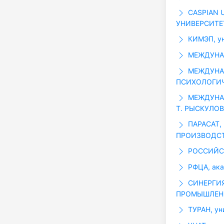
CASPIAN 
УНИВЕРСИТЕ
КИМЭП, ун
МЕЖДУНАР
МЕЖДУНА
ПСИХОЛОГИЧ
МЕЖДУНАР
Т. РЫСКУЛОВ
ПАРАСАТ,
ПРОИЗВОДС
РОССИЙСК
РФЦА, ак
СИНЕРГИЯ
ПРОМЫШЛЕНН
ТУРАН, ун