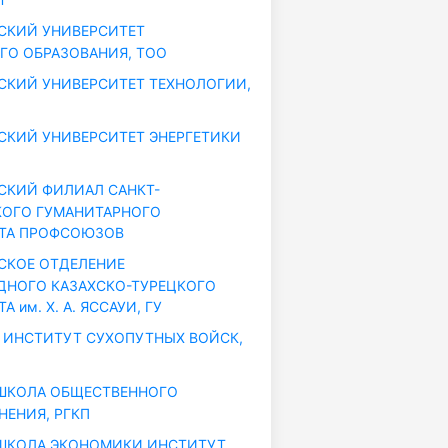
СКИЙ УНИВЕРСИТЕТ
ГО ОБРАЗОВАНИЯ, ТОО
КИЙ УНИВЕРСИТЕТ ТЕХНОЛОГИИ,
КИЙ УНИВЕРСИТЕТ ЭНЕРГЕТИКИ
КИЙ ФИЛИАЛ САНКТ-
КОГО ГУМАНИТАРНОГО
ТА ПРОФСОЮЗОВ
СКОЕ ОТДЕЛЕНИЕ
НОГО КАЗАХСКО-ТУРЕЦКОГО
 им. Х. А. ЯССАУИ, ГУ
ИНСТИТУТ СУХОПУТНЫХ ВОЙСК,
ШКОЛА ОБЩЕСТВЕННОГО
НЕНИЯ, РГКП
ШКОЛА ЭКОНОМИКИ ИНСТИТУТ