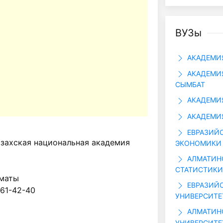
ВУЗы
АКАДЕМИЯ
АКАДЕМИЯ
СЫМБАТ
АКАДЕМИЯ
АКАДЕМИЯ
ЕВРАЗИЙС
захская национальная академия
ЭКОНОМИКИ 
АЛМАТИНС
СТАТИСТИКИ 
лматы
ЕВРАЗИЙ
261-42-40
УНИВЕРСИТЕ
АЛМАТИН
УНИВЕРСИТЕ