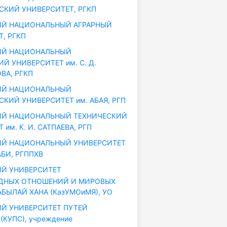
СКИЙ УНИВЕРСИТЕТ, РГКП
ИЙ НАЦИОНАЛЬНЫЙ АГРАРНЫЙ
, РГКП
ИЙ НАЦИОНАЛЬНЫЙ
 УНИВЕРСИТЕТ им. С. Д.
ВА, РГКП
ИЙ НАЦИОНАЛЬНЫЙ
КИЙ УНИВЕРСИТЕТ им. АБАЯ, РГП
ИЙ НАЦИОНАЛЬНЫЙ ТЕХНИЧЕСКИЙ
им. К. И. САТПАЕВА, РГП
ИЙ НАЦИОНАЛЬНЫЙ УНИВЕРСИТЕТ
АБИ, РГППХВ
Й УНИВЕРСИТЕТ
ДНЫХ ОТНОШЕНИЙ И МИРОВЫХ
АБЫЛАЙ ХАНА (КазУМОиМЯ), УО
Й УНИВЕРСИТЕТ ПУТЕЙ
КУПС), учреждение