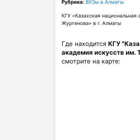
Рубрика:
ВУЗы в Алматы
КГУ «Казахская национальная а
Жургенова» в г. Алматы
Где находится
КГУ "Каз
академия искусств им. Т
смотрите на карте: