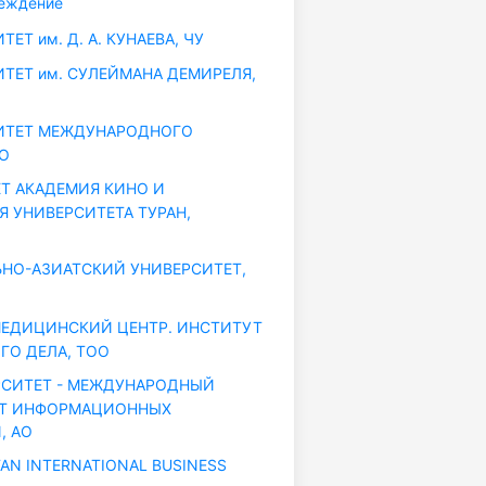
еждение
ЕТ им. Д. А. КУНАЕВА, ЧУ
ТЕТ им. СУЛЕЙМАНА ДЕМИРЕЛЯ,
ИТЕТ МЕЖДУНАРОДНОГО
ОО
Т АКАДЕМИЯ КИНО И
Я УНИВЕРСИТЕТА ТУРАН,
НО-АЗИАТСКИЙ УНИВЕРСИТЕТ,
ЕДИЦИНСКИЙ ЦЕНТР. ИНСТИТУТ
ГО ДЕЛА, ТОО
РСИТЕТ - МЕЖДУНАРОДНЫЙ
ЕТ ИНФОРМАЦИОННЫХ
, АО
AN INTERNATIONAL BUSINESS