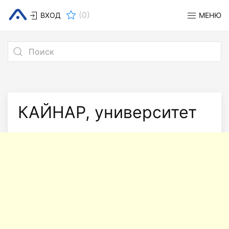
(
0
)
ВХОД
МЕНЮ
КАЙНАР, университет