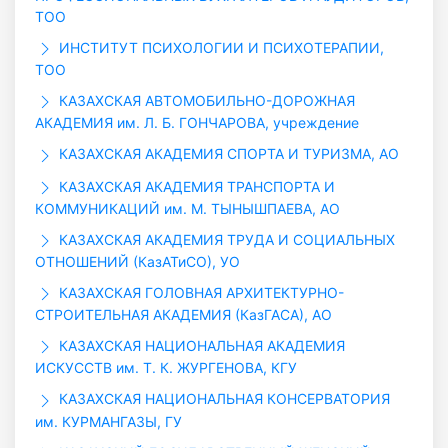
ТОО
ИНСТИТУТ ПСИХОЛОГИИ И ПСИХОТЕРАПИИ,
ТОО
КАЗАХСКАЯ АВТОМОБИЛЬНО-ДОРОЖНАЯ
АКАДЕМИЯ им. Л. Б. ГОНЧАРОВА, учреждение
КАЗАХСКАЯ АКАДЕМИЯ СПОРТА И ТУРИЗМА, АО
КАЗАХСКАЯ АКАДЕМИЯ ТРАНСПОРТА И
КОММУНИКАЦИЙ им. М. ТЫНЫШПАЕВА, АО
КАЗАХСКАЯ АКАДЕМИЯ ТРУДА И СОЦИАЛЬНЫХ
ОТНОШЕНИЙ (КазАТиСО), УО
КАЗАХСКАЯ ГОЛОВНАЯ АРХИТЕКТУРНО-
СТРОИТЕЛЬНАЯ АКАДЕМИЯ (КазГАСА), АО
КАЗАХСКАЯ НАЦИОНАЛЬНАЯ АКАДЕМИЯ
ИСКУССТВ им. Т. К. ЖУРГЕНОВА, КГУ
КАЗАХСКАЯ НАЦИОНАЛЬНАЯ КОНСЕРВАТОРИЯ
им. КУРМАНГАЗЫ, ГУ