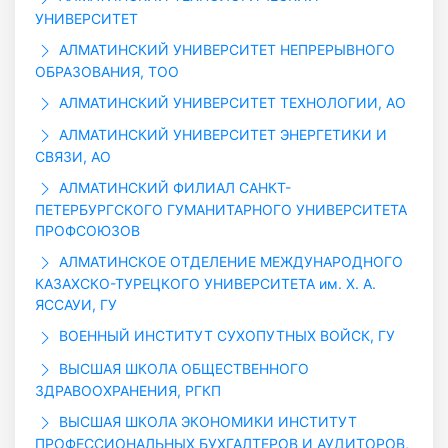
УНИВЕРСИТЕТ
АЛМАТИНСКИЙ УНИВЕРСИТЕТ НЕПРЕРЫВНОГО
ОБРАЗОВАНИЯ, ТОО
АЛМАТИНСКИЙ УНИВЕРСИТЕТ ТЕХНОЛОГИИ, АО
АЛМАТИНСКИЙ УНИВЕРСИТЕТ ЭНЕРГЕТИКИ И
СВЯЗИ, АО
АЛМАТИНСКИЙ ФИЛИАЛ САНКТ-
ПЕТЕРБУРГСКОГО ГУМАНИТАРНОГО УНИВЕРСИТЕТА
ПРОФСОЮЗОВ
АЛМАТИНСКОЕ ОТДЕЛЕНИЕ МЕЖДУНАРОДНОГО
КАЗАХСКО-ТУРЕЦКОГО УНИВЕРСИТЕТА им. Х. А.
ЯССАУИ, ГУ
ВОЕННЫЙ ИНСТИТУТ СУХОПУТНЫХ ВОЙСК, ГУ
ВЫСШАЯ ШКОЛА ОБЩЕСТВЕННОГО
ЗДРАВООХРАНЕНИЯ, РГКП
ВЫСШАЯ ШКОЛА ЭКОНОМИКИ ИНСТИТУТ
ПРОФЕССИОНАЛЬНЫХ БУХГАЛТЕРОВ И АУДИТОРОВ,