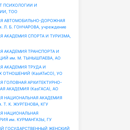
Т ПСИХОЛОГИИ И
ИИ, ТОО
АЯ АВТОМОБИЛЬНО-ДОРОЖНАЯ
. Л. Б. ГОНЧАРОВА, учреждение
Я АКАДЕМИЯ СПОРТА И ТУРИЗМА,
Я АКАДЕМИЯ ТРАНСПОРТА И
ИЙ им. М. ТЫНЫШПАЕВА, АО
Я АКАДЕМИЯ ТРУДА И
 ОТНОШЕНИЙ (КазАТиСО), УО
Я ГОЛОВНАЯ АРХИТЕКТУРНО-
Я АКАДЕМИЯ (КазГАСА), АО
Я НАЦИОНАЛЬНАЯ АКАДЕМИЯ
 Т. К. ЖУРГЕНОВА, КГУ
Я НАЦИОНАЛЬНАЯ
ИЯ им. КУРМАНГАЗЫ, ГУ
ИЙ ГОСУДАРСТВЕННЫЙ ЖЕНСКИЙ