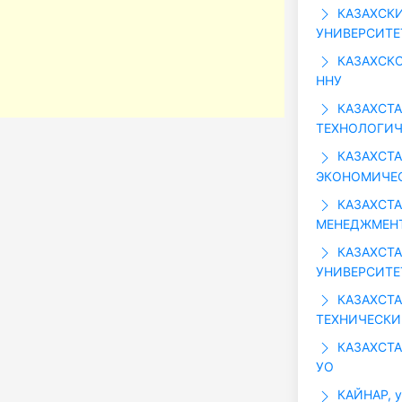
КАЗАХСК
УНИВЕРСИТЕТ
КАЗАХСКО
ННУ
КАЗАХСТА
ТЕХНОЛОГИЧ
КАЗАХСТА
ЭКОНОМИЧЕС
КАЗАХСТА
МЕНЕДЖМЕНТ
КАЗАХСТ
УНИВЕРСИТЕТ
КАЗАХСТ
ТЕХНИЧЕСКИ
КАЗАХСТА
УО
КАЙНАР, у