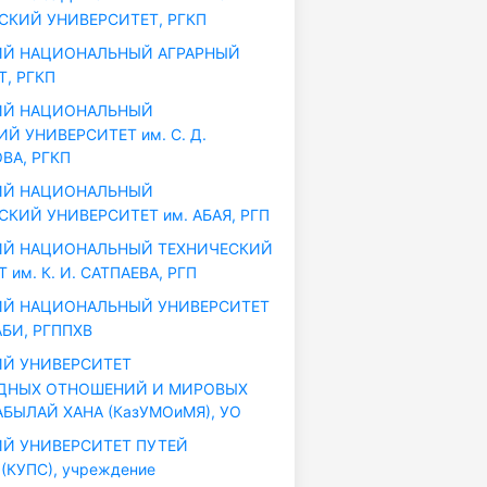
СКИЙ УНИВЕРСИТЕТ, РГКП
ИЙ НАЦИОНАЛЬНЫЙ АГРАРНЫЙ
, РГКП
ИЙ НАЦИОНАЛЬНЫЙ
 УНИВЕРСИТЕТ им. С. Д.
ВА, РГКП
ИЙ НАЦИОНАЛЬНЫЙ
КИЙ УНИВЕРСИТЕТ им. АБАЯ, РГП
ИЙ НАЦИОНАЛЬНЫЙ ТЕХНИЧЕСКИЙ
им. К. И. САТПАЕВА, РГП
ИЙ НАЦИОНАЛЬНЫЙ УНИВЕРСИТЕТ
АБИ, РГППХВ
Й УНИВЕРСИТЕТ
ДНЫХ ОТНОШЕНИЙ И МИРОВЫХ
АБЫЛАЙ ХАНА (КазУМОиМЯ), УО
Й УНИВЕРСИТЕТ ПУТЕЙ
КУПС), учреждение