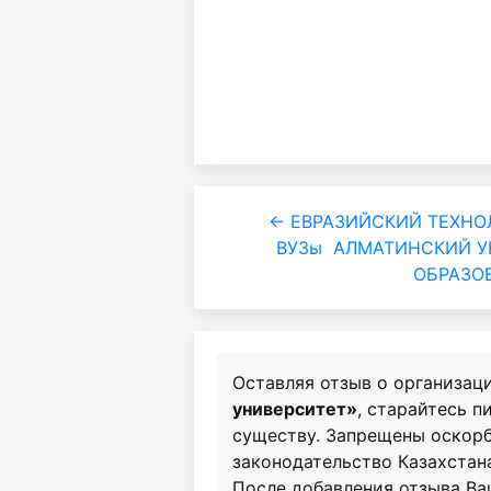
← ЕВРАЗИЙСКИЙ ТЕХНО
ВУЗы
АЛМАТИНСКИЙ У
ОБРАЗО
Оставляя отзыв о организац
университет»
, старайтесь п
существу. Запрещены оскор
законодательство Казахстан
После добавления отзыва Ва