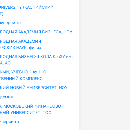
UNIVERSITY (КАСПИЙСКИЙ
Т)
иверситет
ОДНАЯ АКАДЕМИЯ БИЗНЕСА, НОУ
РОДНАЯ АКАДЕМИЯ
ЕСКИХ НАУК, филиал
ОДНАЯ БИЗНЕС-ШКОЛА КазЭУ им.
А, АО
 КМИ, УЧЕБНО-НАУЧНО-
ТВЕННЫЙ КОМПЛЕКС
ИЙ НОВЫЙ УНИВЕРСИТЕТ, НОУ
адемия
, МОСКОВСКИЙ ФИНАНСОВО-
ЫЙ УНИВЕРСИТЕТ, ТОО
иверситет