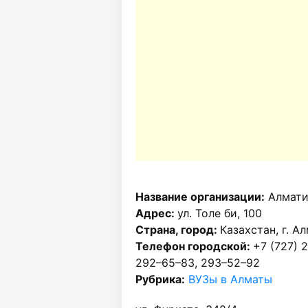
Название организации:
Алмати
Адрес:
ул. Толе би, 100
Страна, город:
Казахстан, г. А
Телефон городской:
+7 (727) 
292–65–83, 293–52–92
Рубрика:
ВУЗы в Алматы