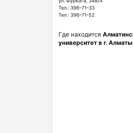
ул. Фурката, 348/4
Тел.: 396–71–33
Тел.: 396–71–52
Где находится
Алматинс
университет в г. Алматы