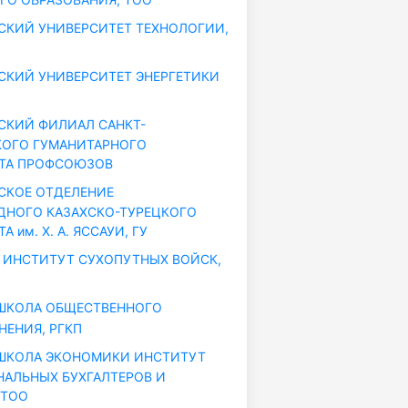
КИЙ УНИВЕРСИТЕТ ТЕХНОЛОГИИ,
КИЙ УНИВЕРСИТЕТ ЭНЕРГЕТИКИ
КИЙ ФИЛИАЛ САНКТ-
КОГО ГУМАНИТАРНОГО
ТА ПРОФСОЮЗОВ
СКОЕ ОТДЕЛЕНИЕ
НОГО КАЗАХСКО-ТУРЕЦКОГО
 им. Х. А. ЯССАУИ, ГУ
ИНСТИТУТ СУХОПУТНЫХ ВОЙСК,
ШКОЛА ОБЩЕСТВЕННОГО
НЕНИЯ, РГКП
ШКОЛА ЭКОНОМИКИ ИНСТИТУТ
АЛЬНЫХ БУХГАЛТЕРОВ И
 ТОО