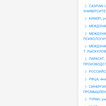
CASPIAN 
УНИВЕРСИТЕ
КИМЭП, ун
МЕЖДУНАР
МЕЖДУНА
ПСИХОЛОГИЧ
МЕЖДУНАР
Т. РЫСКУЛОВ
ПАРАСАТ,
ПРОИЗВОДС
РОССИЙСК
РФЦА, ак
СИНЕРГИЯ
ПРОМЫШЛЕНН
ТУРАН, ун