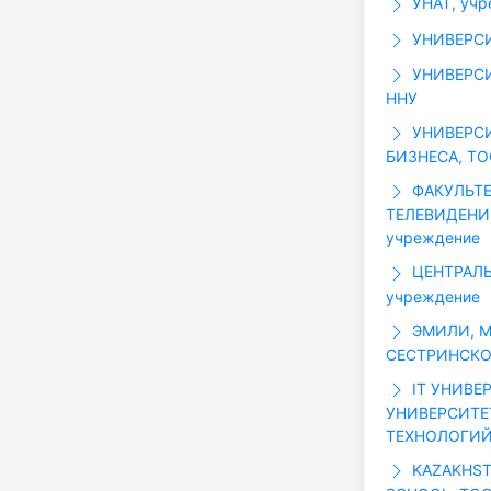
УНАТ, учр
УНИВЕРСИТ
УНИВЕРСИ
ННУ
УНИВЕРС
БИЗНЕСА, Т
ФАКУЛЬТЕ
ТЕЛЕВИДЕНИ
учреждение
ЦЕНТРАЛЬ
учреждение
ЭМИЛИ, М
СЕСТРИНСКО
IT УНИВЕ
УНИВЕРСИТ
ТЕХНОЛОГИЙ
KAZAKHST