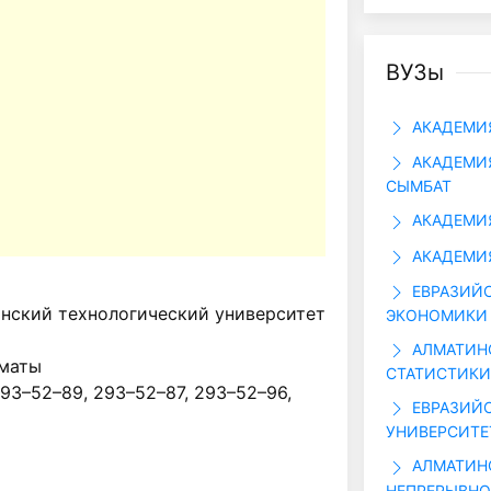
ВУЗы
АКАДЕМИЯ
АКАДЕМИЯ
СЫМБАТ
АКАДЕМИЯ
АКАДЕМИЯ
ЕВРАЗИЙС
нский технологический университет
ЭКОНОМИКИ 
АЛМАТИНС
лматы
СТАТИСТИКИ 
293–52–89, 293–52–87, 293–52–96,
ЕВРАЗИЙ
УНИВЕРСИТЕ
АЛМАТИН
НЕПРЕРЫВНО