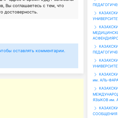
ПЕДАГОГИЧЕ
в, Вы соглашаетесь с тем, что
го достоверность.
КАЗАХСК
УНИВЕРСИТЕТ
КАЗАХСК
МЕДИЦИНСКИЙ
АСФЕНДИЯРО
КАЗАХСК
чтобы оставлять комментарии.
ПЕДАГОГИЧЕС
КАЗАХСК
УНИВЕРСИТЕТ 
КАЗАХСК
им. АЛЬ-ФАР
КАЗАХСКИ
МЕЖДУНАРО
ЯЗЫКОВ им. 
КАЗАХСКИ
СООБЩЕНИЯ (