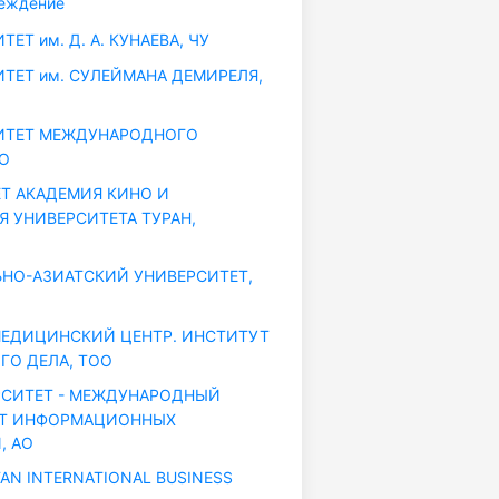
еждение
ЕТ им. Д. А. КУНАЕВА, ЧУ
ТЕТ им. СУЛЕЙМАНА ДЕМИРЕЛЯ,
ИТЕТ МЕЖДУНАРОДНОГО
ОО
Т АКАДЕМИЯ КИНО И
Я УНИВЕРСИТЕТА ТУРАН,
НО-АЗИАТСКИЙ УНИВЕРСИТЕТ,
ЕДИЦИНСКИЙ ЦЕНТР. ИНСТИТУТ
ГО ДЕЛА, ТОО
РСИТЕТ - МЕЖДУНАРОДНЫЙ
ЕТ ИНФОРМАЦИОННЫХ
, АО
AN INTERNATIONAL BUSINESS