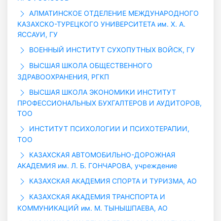
АЛМАТИНСКОЕ ОТДЕЛЕНИЕ МЕЖДУНАРОДНОГО
КАЗАХСКО-ТУРЕЦКОГО УНИВЕРСИТЕТА им. Х. А.
ЯССАУИ, ГУ
ВОЕННЫЙ ИНСТИТУТ СУХОПУТНЫХ ВОЙСК, ГУ
ВЫСШАЯ ШКОЛА ОБЩЕСТВЕННОГО
ЗДРАВООХРАНЕНИЯ, РГКП
ВЫСШАЯ ШКОЛА ЭКОНОМИКИ ИНСТИТУТ
ПРОФЕССИОНАЛЬНЫХ БУХГАЛТЕРОВ И АУДИТОРОВ,
ТОО
ИНСТИТУТ ПСИХОЛОГИИ И ПСИХОТЕРАПИИ,
ТОО
КАЗАХСКАЯ АВТОМОБИЛЬНО-ДОРОЖНАЯ
АКАДЕМИЯ им. Л. Б. ГОНЧАРОВА, учреждение
КАЗАХСКАЯ АКАДЕМИЯ СПОРТА И ТУРИЗМА, АО
КАЗАХСКАЯ АКАДЕМИЯ ТРАНСПОРТА И
КОММУНИКАЦИЙ им. М. ТЫНЫШПАЕВА, АО