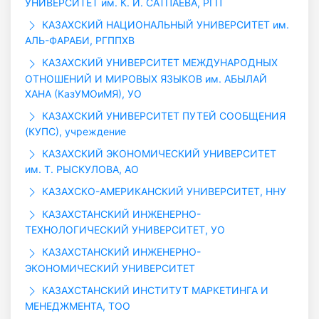
УНИВЕРСИТЕТ им. К. И. САТПАЕВА, РГП
КАЗАХСКИЙ НАЦИОНАЛЬНЫЙ УНИВЕРСИТЕТ им.
АЛЬ-ФАРАБИ, РГППХВ
КАЗАХСКИЙ УНИВЕРСИТЕТ МЕЖДУНАРОДНЫХ
ОТНОШЕНИЙ И МИРОВЫХ ЯЗЫКОВ им. АБЫЛАЙ
ХАНА (КазУМОиМЯ), УО
КАЗАХСКИЙ УНИВЕРСИТЕТ ПУТЕЙ СООБЩЕНИЯ
(КУПС), учреждение
КАЗАХСКИЙ ЭКОНОМИЧЕСКИЙ УНИВЕРСИТЕТ
им. Т. РЫСКУЛОВА, АО
КАЗАХСКО-АМЕРИКАНСКИЙ УНИВЕРСИТЕТ, ННУ
КАЗАХСТАНСКИЙ ИНЖЕНЕРНО-
ТЕХНОЛОГИЧЕСКИЙ УНИВЕРСИТЕТ, УО
КАЗАХСТАНСКИЙ ИНЖЕНЕРНО-
ЭКОНОМИЧЕСКИЙ УНИВЕРСИТЕТ
КАЗАХСТАНСКИЙ ИНСТИТУТ МАРКЕТИНГА И
МЕНЕДЖМЕНТА, ТОО