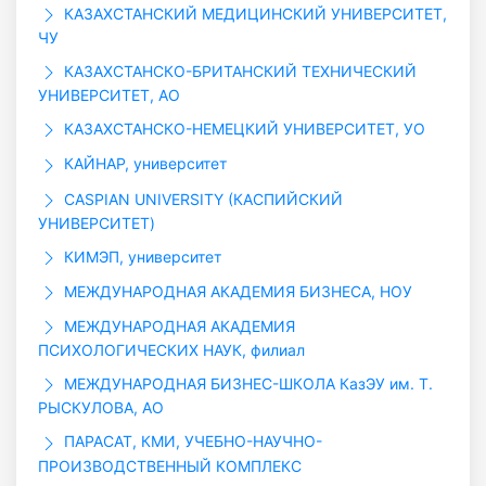
КАЗАХСТАНСКИЙ МЕДИЦИНСКИЙ УНИВЕРСИТЕТ,
ЧУ
КАЗАХСТАНСКО-БРИТАНСКИЙ ТЕХНИЧЕСКИЙ
УНИВЕРСИТЕТ, АО
КАЗАХСТАНСКО-НЕМЕЦКИЙ УНИВЕРСИТЕТ, УО
КАЙНАР, университет
CASPIAN UNIVERSITY (КАСПИЙСКИЙ
УНИВЕРСИТЕТ)
КИМЭП, университет
МЕЖДУНАРОДНАЯ АКАДЕМИЯ БИЗНЕСА, НОУ
МЕЖДУНАРОДНАЯ АКАДЕМИЯ
ПСИХОЛОГИЧЕСКИХ НАУК, филиал
МЕЖДУНАРОДНАЯ БИЗНЕС-ШКОЛА КазЭУ им. Т.
РЫСКУЛОВА, АО
ПАРАСАТ, КМИ, УЧЕБНО-НАУЧНО-
ПРОИЗВОДСТВЕННЫЙ КОМПЛЕКС