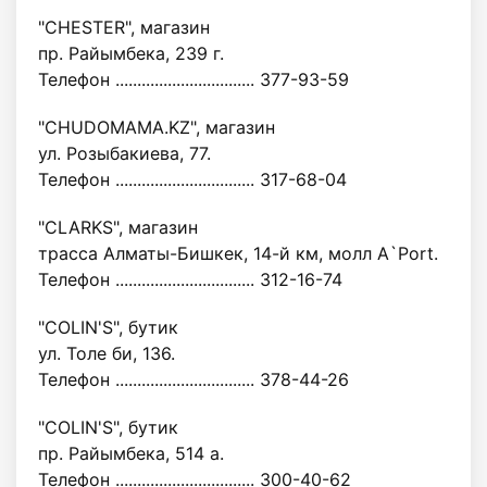
"CHESTER", магазин
пр. Райымбека, 239 г.
Телефон ................................ 377-93-59
"CHUDOMAMA.KZ", магазин
ул. Розыбакиева, 77.
Телефон ................................ 317-68-04
"CLARKS", магазин
трасса Алматы-Бишкек, 14-й км, молл A`Port.
Телефон ................................ 312-16-74
"COLIN'S", бутик
ул. Толе би, 136.
Телефон ................................ 378-44-26
"COLIN'S", бутик
пр. Райымбека, 514 а.
Телефон ................................ 300-40-62