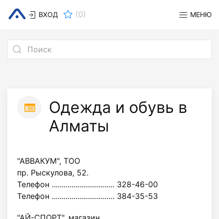
(
0
)
ВХОД
МЕНЮ
Одежда и обувь в
Алматы
"АВВАКУМ", ТОО
пр. Рыскулова, 52.
Телефон ................................ 328-46-00
Телефон ................................ 384-35-53
"АЙ-СПОРТ", магазин