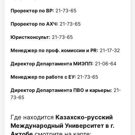
Проректор по ВР:
21-73-65
Проректор по АХЧ:
21-73-65
Юристконсульт:
21-73-65
Менеджер по проф. комиссии и PR:
21-17-32
Директор Департамента МИЭПП:
21-06-64
Менеджер по работе с ЕУ:
21-73-65
Директор Департамента ПВО и карьеры:
21-
73-65
Где находится
Казахско-русский
Международный Университет в г.
Актобе
смотрите на карте: