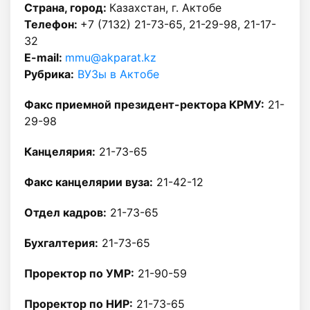
Страна, город:
Казахстан, г. Актобе
Телефон:
+7 (7132) 21-73-65, 21-29-98, 21-17-
32
E-mail:
mmu@akparat.kz
Рубрика:
ВУЗы в Актобе
Факс приемной президент-ректора КРМУ:
21-
29-98
Канцелярия:
21-73-65
Факс канцелярии вуза:
21-42-12
Отдел кадров:
21-73-65
Бухгалтерия:
21-73-65
Проректор по УМР:
21-90-59
Проректор по НИР:
21-73-65