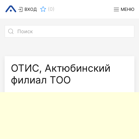
(
0
)
ВХОД
МЕНЮ
ОТИС, Актюбинский
филиал ТОО