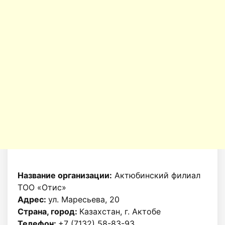
Название организации:
Актюбинский филиал
ТОО «Отис»
Адрес:
ул. Маресьева, 20
Страна, город:
Казахстан, г. Актобе
Телефон:
+7 (7132) 58-83-93