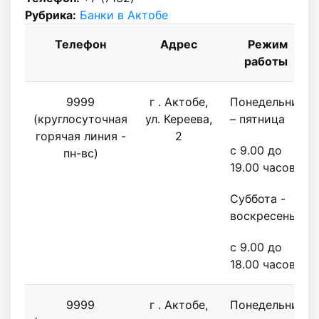
Рубрика:
Банки в Актобе
Телефон
Адрес
Режим
работы
9999
г . Актобе,
Понедельник
(круглосуточная
ул. Кереева,
– пятница
горячая линия -
2
с 9.00 до
пн-вс)
19.00 часов
Суббота -
воскресенье
с 9.00 до
18.00 часов
9999
г . Актобе,
Понедельник