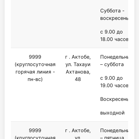
Суббота -
воскресенье
с 9.00 до
18.00 часов
9999
г . Актобе,
Понедельник
(круглосуточная
ул. Тахауи
– суббота
горячая линия -
Ахтанова,
с 9.00 до
пн-вс)
48
19.00 часов
Воскресенье
выходной
9999
г . Актобе,
Понедельник
(круглосуточная
ул.
– пятница