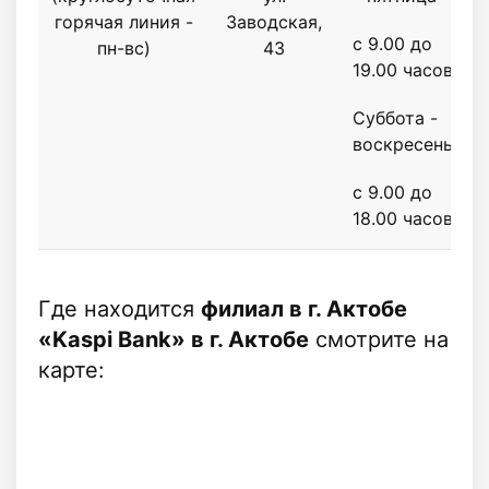
горячая линия -
Заводская,
с 9.00 до
пн-вс)
43
19.00 часов
Суббота -
воскресенье
с 9.00 до
18.00 часов
Где находится
филиал в г. Актобе
«Kaspi Bank» в г. Актобе
смотрите на
карте: