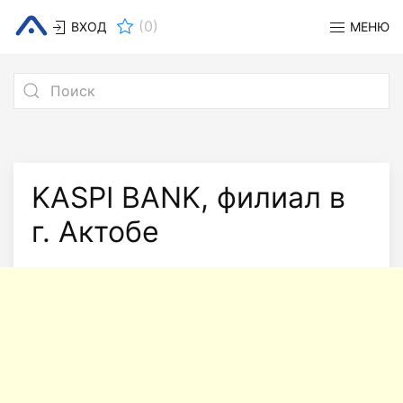
(
0
)
ВХОД
МЕНЮ
KASPI BANK, филиал в
г. Актобе