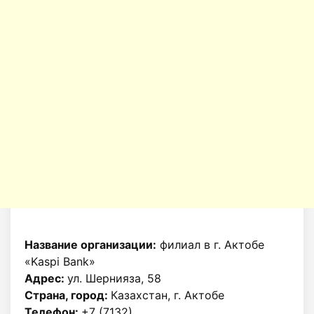
Название организации:
филиал в г. Актобе
«Kaspi Bank»
Адрес:
ул. Шернияза, 58
Страна, город:
Казахстан, г. Актобе
Телефон:
+7 (7132)