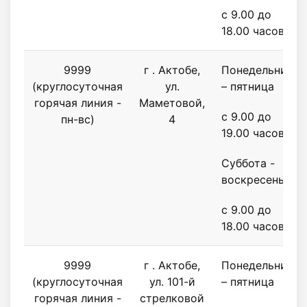
с 9.00 до
18.00 часов
9999
г . Актобе,
Понедельник
(круглосуточная
ул.
– пятница
горячая линия -
Маметовой,
с 9.00 до
пн-вс)
4
19.00 часов
Суббота -
воскресенье
с 9.00 до
18.00 часов
9999
г . Актобе,
Понедельник
(круглосуточная
ул. 101-й
– пятница
горячая линия -
стрелковой