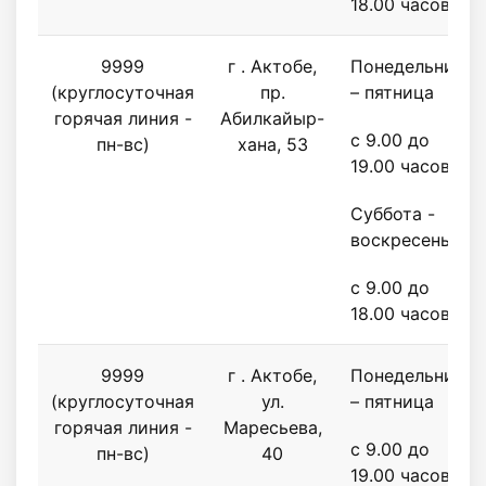
18.00 часов
9999
г . Актобе,
Понедельник
(круглосуточная
пр.
– пятница
горячая линия -
Абилкайыр-
с 9.00 до
пн-вс)
хана, 53
19.00 часов
Суббота -
воскресенье
с 9.00 до
18.00 часов
9999
г . Актобе,
Понедельник
(круглосуточная
ул.
– пятница
горячая линия -
Маресьева,
с 9.00 до
пн-вс)
40
19.00 часов