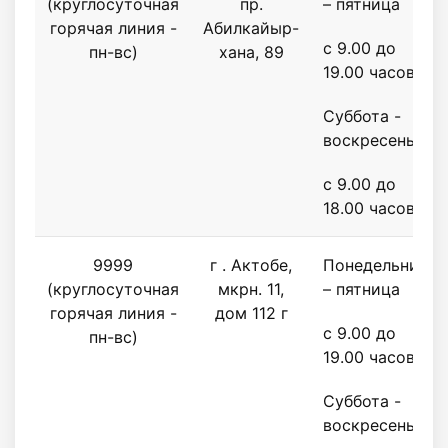
(круглосуточная
пр.
– пятница
горячая линия -
Абилкайыр-
с 9.00 до
пн-вс)
хана, 89
19.00 часов
Суббота -
воскресенье
с 9.00 до
18.00 часов
9999
г . Актобе,
Понедельник
(круглосуточная
мкрн. 11,
– пятница
горячая линия -
дом 112 г
с 9.00 до
пн-вс)
19.00 часов
Суббота -
воскресенье