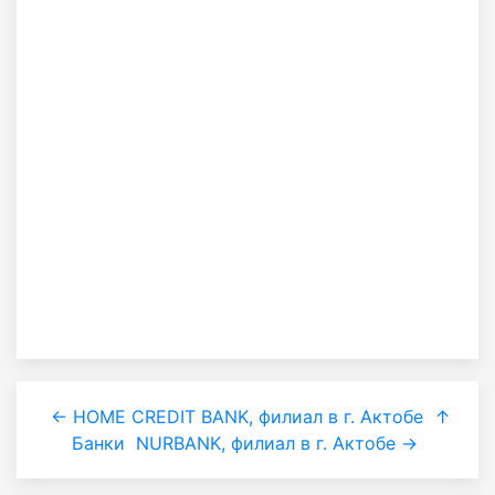
← HOME CREDIT BANK, филиал в г. Актобе
↑
Банки
NURBANK, филиал в г. Актобе →