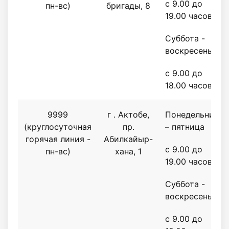
с 9.00 до
пн-вс)
бригады, 8
19.00 часов
Суббота -
воскресенье
с 9.00 до
18.00 часов
9999
г . Актобе,
Понедельник
(круглосуточная
пр.
– пятница
горячая линия -
Абилкайыр-
с 9.00 до
пн-вс)
хана, 1
19.00 часов
Суббота -
воскресенье
с 9.00 до