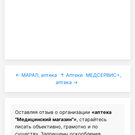
← МАРАЛ, аптека
↑ Аптеки
МЕДСЕРВИС+,
аптека →
Оставляя отзыв о организации
«аптека
"Медицинский магазин"»
, старайтесь
писать объективно, грамотно и по
существу. Запрещены оскорбления,