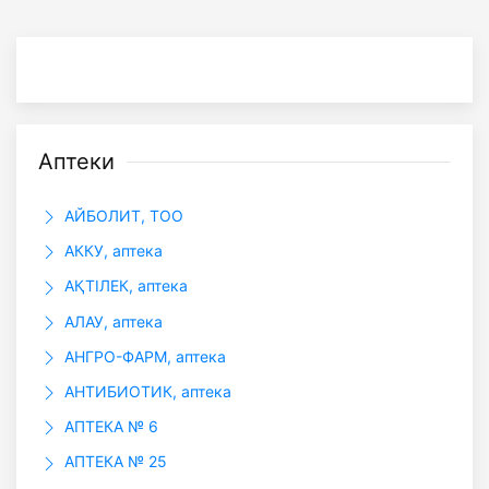
Аптеки
АЙБОЛИТ, ТОО
АККУ, аптека
АҚТІЛЕК, аптека
АЛАУ, аптека
АНГРО-ФАРМ, аптека
АНТИБИОТИК, аптека
АПТЕКА № 6
АПТЕКА № 25