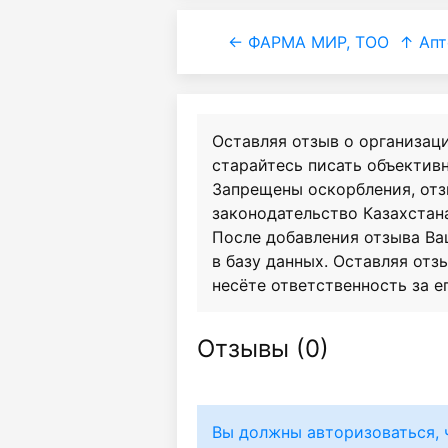
← ФАРМА МИР, ТОО
↑ Апт
Оставляя отзыв о организац
старайтесь писать объективн
Запрещены оскорбления, от
законодательство Казахстан
После добавления отзыва Ва
в базу данных. Оставляя отзы
несёте ответственность за е
Отзывы (
0
)
Вы должны авторизоваться, 