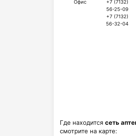
Офис
+7 (7132)
56-25-09
+7 (7132)
56-32-04
Где находится
сеть апте
смотрите на карте: