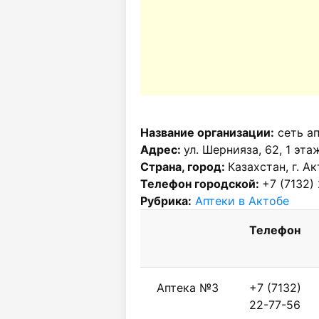
Название организации:
сеть а
Адрес:
ул. Шернияза, 62, 1 эта
Страна, город:
Казахстан, г. А
Телефон городской:
+7 (7132)
Рубрика:
Аптеки в Актобе
Телефон
Аптека №3
+7 (7132)
22-77-56