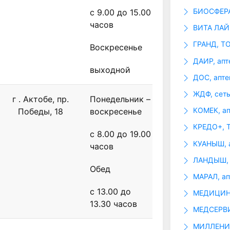
БИОСФЕРА,
с 9.00 до 15.00
часов
ВИТА ЛАЙН
ГРАНД, Т
Воскресенье
ДАИР, апт
выходной
ДОС, апте
ЖДФ, сеть
г . Актобе, пр.
Понедельник –
КОМЕК, ап
Победы, 18
воскресенье
КРЕДО+, 
с 8.00 до 19.00
КУАНЫШ, 
часов
ЛАНДЫШ, 
Обед
МАРАЛ, ап
с 13.00 до
МЕДИЦИНС
13.30 часов
МЕДСЕРВИ
МИЛЛЕНИУ