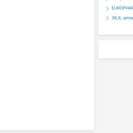
EUROPHARM
36,6, апте