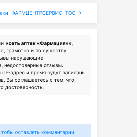
еки
ФАРМЦЕНТРСЕРВИС, ТОО →
ии
«сеть аптек «Фармация»»
,
о, грамотно и по существу.
зывы нарушающие
а, недостоверные отзывы.
ш IP-адрес и время будут записаны
в, Вы соглашаетесь с тем, что
го достоверность.
чтобы оставлять комментарии.